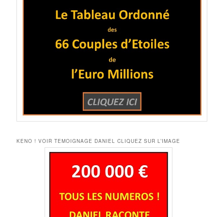
KENO ! VOIR TEMOIGNAGE DANIEL CLIQUEZ SUR L’IMAGE