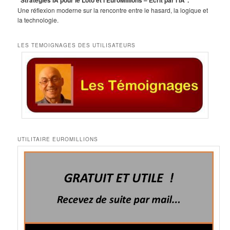
“Stratégies IA pour le Loto et l’EuroMillions – Écrit par l’IA”.
Une réflexion moderne sur la rencontre entre le hasard, la logique et
la technologie.
LES TEMOIGNAGES DES UTILISATEURS
UTILITAIRE EUROMILLIONS