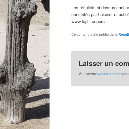
Les résultats ci-dessus sont com
constatés par huissier et publié
www.fdj.fr. supers
Ce contenu a été publié dans
Résult
Laisser un co
Vous devez
vous connecter
pour