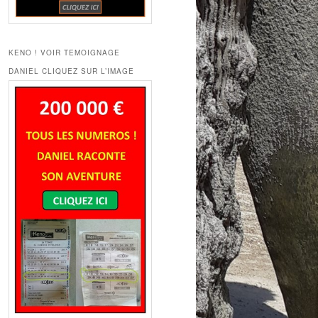
KENO ! VOIR TEMOIGNAGE
DANIEL CLIQUEZ SUR L’IMAGE