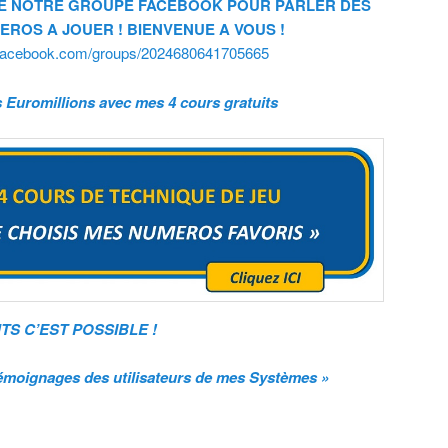
E NOTRE GROUPE FACEBOOK POUR PARLER DES
ROS A JOUER ! BIENVENUE A VOUS !
.facebook.com/groups/2024680641705665
Euromillions avec mes 4 cours gratuits
S C’EST POSSIBLE !
oignages des utilisateurs de mes Systèmes »