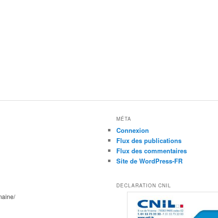
MÉTA
Connexion
Flux des publications
Flux des commentaires
Site de WordPress-FR
DECLARATION CNIL
maine/