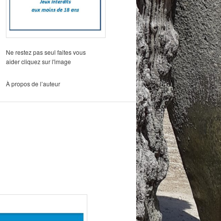
Ne restez pas seul faites vous
aider cliquez sur l'image
À propos de l’auteur