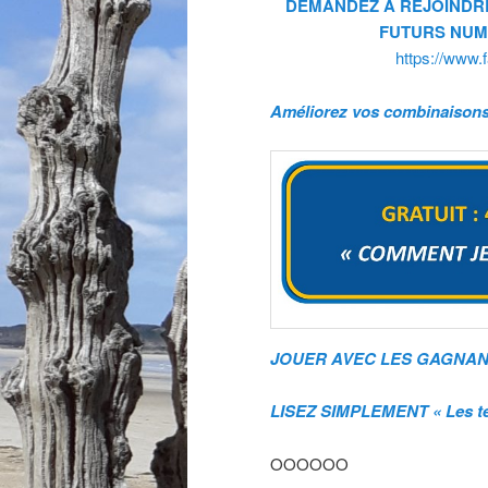
DEMANDEZ A REJOINDR
FUTURS NUME
https://www
Améliorez vos combinaisons 
JOUER AVEC LES GAGNANT
LISEZ SIMPLEMENT « Les tém
OOOOOO