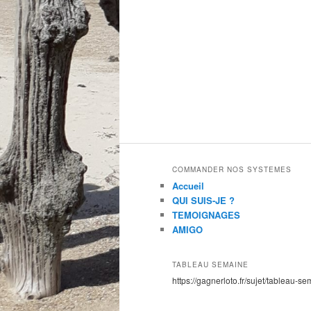
COMMANDER NOS SYSTEMES
Accueil
QUI SUIS-JE ?
TEMOIGNAGES
AMIGO
TABLEAU SEMAINE
https://gagnerloto.fr/sujet/tableau-se