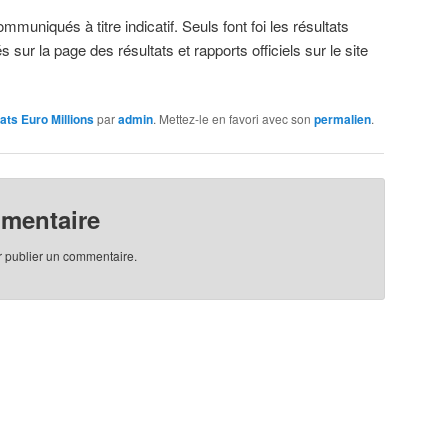
muniqués à titre indicatif. Seuls font foi les résultats
s sur la page des résultats et rapports officiels sur le site
ats Euro Millions
par
admin
. Mettez-le en favori avec son
permalien
.
mmentaire
 publier un commentaire.