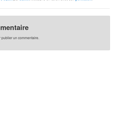
mmentaire
 publier un commentaire.