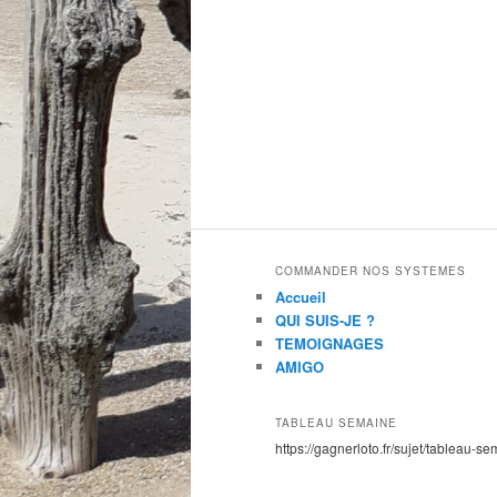
COMMANDER NOS SYSTEMES
Accueil
QUI SUIS-JE ?
TEMOIGNAGES
AMIGO
TABLEAU SEMAINE
https://gagnerloto.fr/sujet/tableau-se