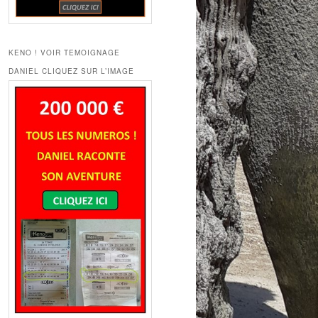
KENO ! VOIR TEMOIGNAGE
DANIEL CLIQUEZ SUR L’IMAGE