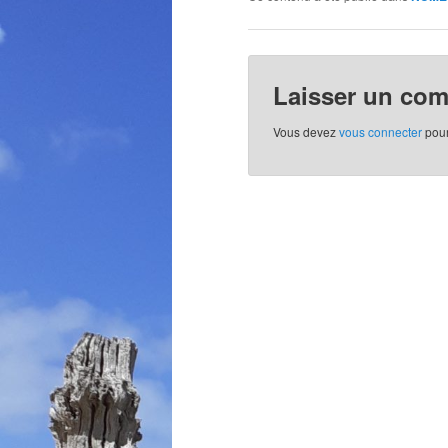
Laisser un co
Vous devez
vous connecter
pour