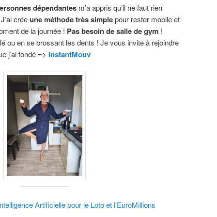
ersonnes dépendantes
m’a appris qu’il ne faut rien
. J’ai crée
une méthode très simple
pour rester mobile et
 moment de la journée !
Pas besoin de salle de gym
!
 ou en se brossant les dents ! Je vous invite à rejoindre
ue j’ai fondé =>
InstantMouv
elligence Artificielle pour le Loto et l’EuroMillions