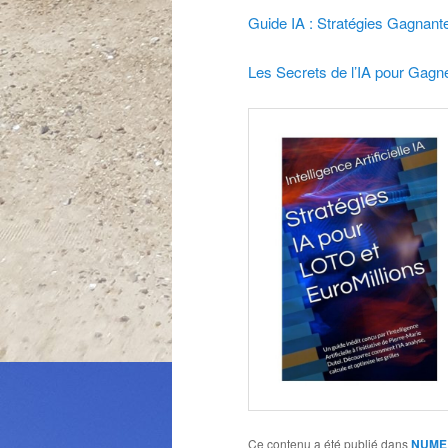
Guide IA : Stratégies Gagnant
Les Secrets de l’IA pour Gag
Ce contenu a été publié dans
NUME 