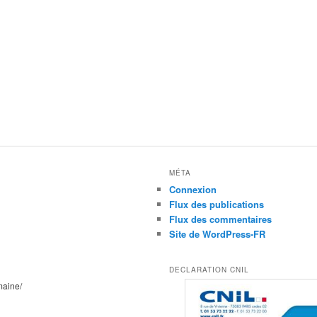
MÉTA
Connexion
Flux des publications
Flux des commentaires
Site de WordPress-FR
DECLARATION CNIL
maine/