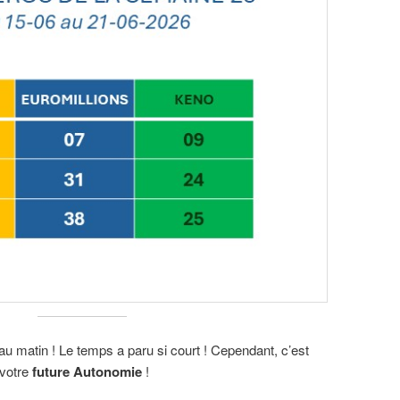
u matin ! Le temps a paru si court ! Cependant, c’est
 votre
future Autonomie
!