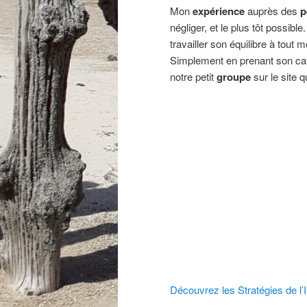
Mon
expérience
auprès des
p
négliger, et le plus tôt possible
travailler son équilibre à tout
Simplement en prenant son café
notre petit
groupe
sur le site q
Découvrez les Stratégies de l’Int