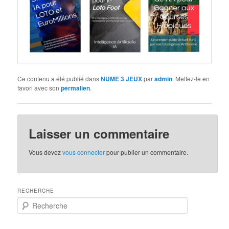
Ce contenu a été publié dans
NUME 3 JEUX
par
admin
. Mettez-le en
favori avec son
permalien
.
Laisser un commentaire
Vous devez
vous connecter
pour publier un commentaire.
RECHERCHE
R
e
c