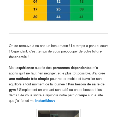
On se retrouve à 60 ans un beau matin ! Le temps a paru si court
! Cependant, c’est temps de vous préoccuper de votre
future
Autonomie
!
Mon
expérience
auprès des
personnes dépendantes
m’a
appris qu’il ne faut rien négliger, et le plus tôt possible. J’ai crée
une méthode très simple
pour rester mobile et travailler son
équilibre à tout moment de la journée !
Pas besoin de salle de
gym
! Simplement en prenant son café ou en se brossant les
dents ! Je vous invite à rejoindre notre petit
groupe
sur le site
que j’ai fondé =>
InstantMouv