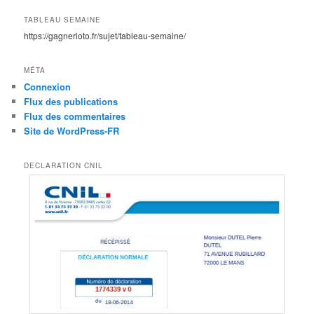
TABLEAU SEMAINE
https://gagnerloto.fr/sujet/tableau-semaine/
MÉTA
Connexion
Flux des publications
Flux des commentaires
Site de WordPress-FR
DECLARATION CNIL