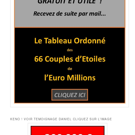
KENO ! VOIR TEMOIGNAGE DANIEL CLIQUEZ SUR L’IMAGE