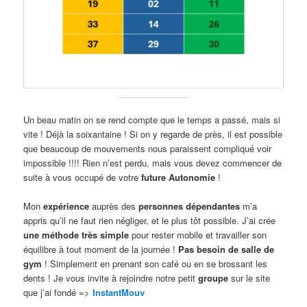
Un beau matin on se rend compte que le temps a passé, mais si
vite ! Déjà la soixantaine ! Si on y regarde de près, il est possible
que beaucoup de mouvements nous paraissent compliqué voir
impossible !!!! Rien n’est perdu, mais vous devez commencer de
suite à vous occupé de votre
future Autonomie
!
Mon
expérience
auprès des
personnes dépendantes
m’a
appris qu’il ne faut rien négliger, et le plus tôt possible. J’ai crée
une méthode très simple
pour rester mobile et travailler son
équilibre à tout moment de la journée !
Pas besoin de salle de
gym
! Simplement en prenant son café ou en se brossant les
dents ! Je vous invite à rejoindre notre petit
groupe
sur le site
que j’ai fondé =>
InstantMouv