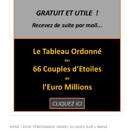
KENO ! VOIR TEMOIGNAGE DANIEL CLIQUEZ SUR L’IMAGE