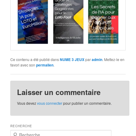
Ce contenu a été publié dans
NUME 3 JEUX
par
admin
. Mettez-le en
favori avec son
permalien
.
Laisser un commentaire
Vous devez
vous connecter
pour publier un commentaire.
RECHERCHE
R