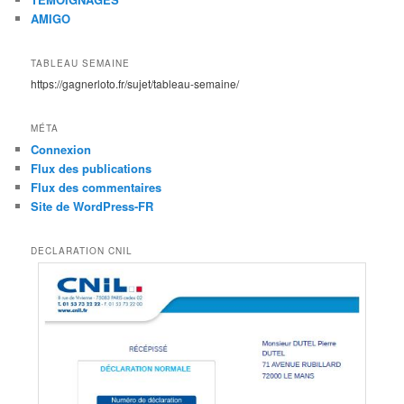
AMIGO
TABLEAU SEMAINE
https://gagnerloto.fr/sujet/tableau-semaine/
MÉTA
Connexion
Flux des publications
Flux des commentaires
Site de WordPress-FR
DECLARATION CNIL