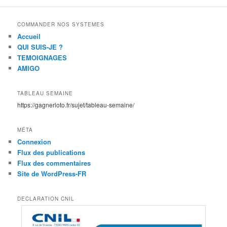
COMMANDER NOS SYSTEMES
Accueil
QUI SUIS-JE ?
TEMOIGNAGES
AMIGO
TABLEAU SEMAINE
https://gagnerloto.fr/sujet/tableau-semaine/
MÉTA
Connexion
Flux des publications
Flux des commentaires
Site de WordPress-FR
DECLARATION CNIL