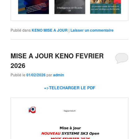
Publié dans
KENO MISE A JOUR
|
Laisser un commentaire
MISE A JOUR KENO FEVRIER
2026
Publié le
01/02/2026
par
admin
=>TELECHARGER LE PDF