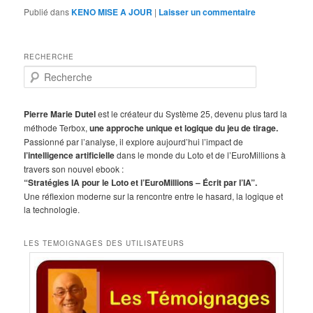
Publié dans
KENO MISE A JOUR
|
Laisser un commentaire
RECHERCHE
R
e
c
h
Pierre Marie Dutel
est le créateur du Système 25, devenu plus tard la
e
méthode Terbox,
une approche unique et logique du jeu de tirage.
r
Passionné par l’analyse, il explore aujourd’hui l’impact de
c
l’intelligence artificielle
dans le monde du Loto et de l’EuroMillions à
h
travers son nouvel ebook :
e
“Stratégies IA pour le Loto et l’EuroMillions – Écrit par l’IA”.
Une réflexion moderne sur la rencontre entre le hasard, la logique et
la technologie.
LES TEMOIGNAGES DES UTILISATEURS