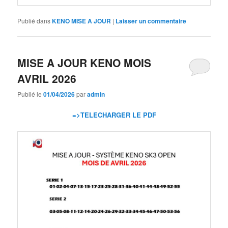
Publié dans
KENO MISE A JOUR
|
Laisser un commentaire
MISE A JOUR KENO MOIS
AVRIL 2026
Publié le
01/04/2026
par
admin
=>TELECHARGER LE PDF