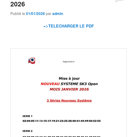
2026
Publié le
01/01/2026
par
admin
=>TELECHARGER LE PDF