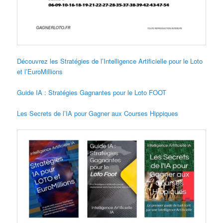
Découvrez les Stratégies de l’Intelligence Artificielle pour le Loto
et l’EuroMillions
Guide IA : Stratégies Gagnantes pour le Loto FOOT
Les Secrets de l’IA pour Gagner aux Courses Hippiques