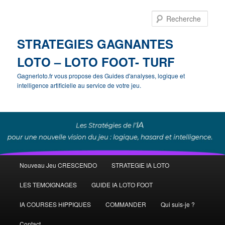
Rech
STRATEGIES GAGNANTES
LOTO – LOTO FOOT- TURF
Gagnerloto.fr vous propose des Guides d'analyses, logique et
intelligence artificielle au service de votre jeu.
Menu
Nouveau Jeu CRESCENDO
STRATEGIE IA LOTO
Aller
Aller
principal
LES TEMOIGNAGES
GUIDE IA LOTO FOOT
au
au
IA COURSES HIPPIQUES
COMMANDER
Qui suis-je ?
contenu
contenu
Contact