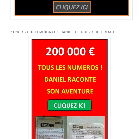
KENO ! VOIR TEMOIGNAGE DANIEL CLIQUEZ SUR L’IMAGE