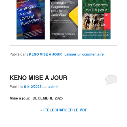
Publié dans
KENO MISE A JOUR
|
Laisser un commentaire
KENO MISE A JOUR
Publié le
01/12/2025
par
admin
Mise à jour: DECEMBRE 2025
=>TELECHARGER LE PDF