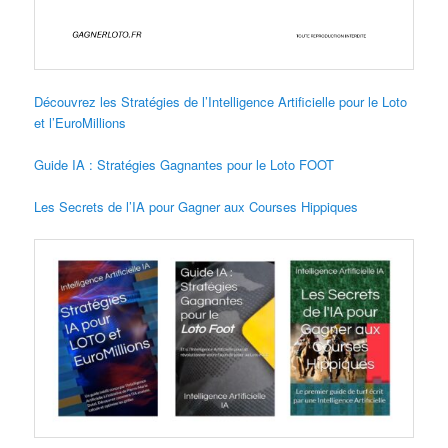
Découvrez les Stratégies de l’Intelligence Artificielle pour le Loto
et l’EuroMillions
Guide IA : Stratégies Gagnantes pour le Loto FOOT
Les Secrets de l’IA pour Gagner aux Courses Hippiques