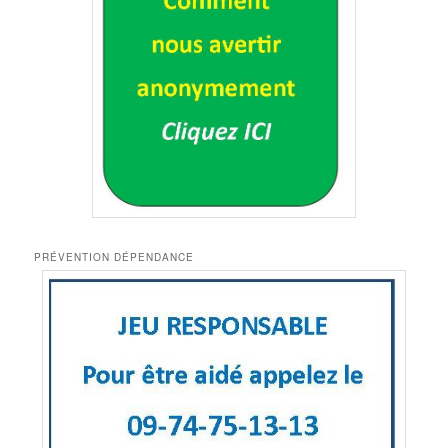
PRÉVENTION DÉPENDANCE