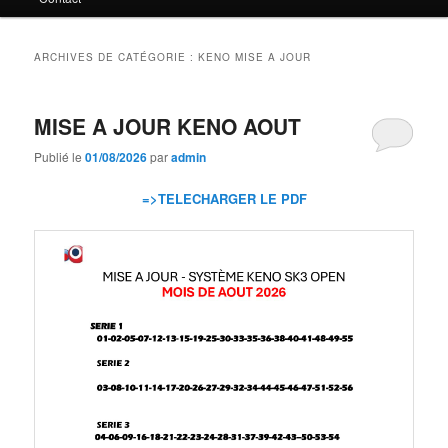
principal
secondaire
ARCHIVES DE CATÉGORIE :
KENO MISE A JOUR
MISE A JOUR KENO AOUT
Publié le
01/08/2026
par
admin
=>TELECHARGER LE PDF