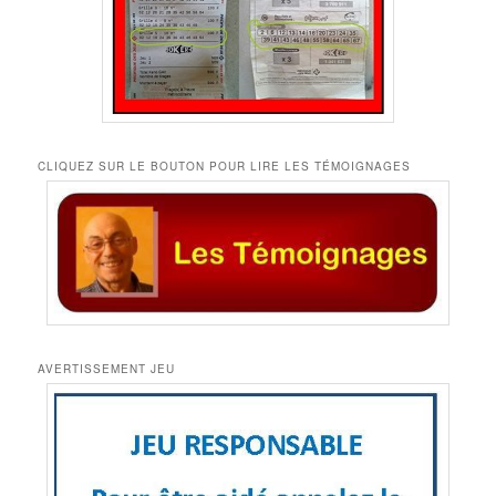
CLIQUEZ SUR LE BOUTON POUR LIRE LES TÉMOIGNAGES
AVERTISSEMENT JEU