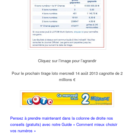
Cliquez sur l’image pour l’agrandir
Pour le prochain tirage loto mercredi 14 août 2013 cagnotte de 2
millions €
Pensez à prendre maintenant dans la colonne de droite nos
conseils (gratuits) avec notre Guide « Comment mieux choisir
vos numéros »