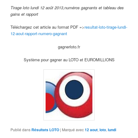
Tirage loto lundi 12 août 2013,numéros gagnants et tableau des
gains et rapport
Téléchargez cet article au format PDF =>
resultat-loto-tirage-lundi-
12-aout-rapport-numero-gagnant
gagnerloto.fr
Système pour gagner au LOTO et EUROMILLIONS
Publié dans
Résultats LOTO
|
Marqué avec
12 aout
,
loto
,
lundi