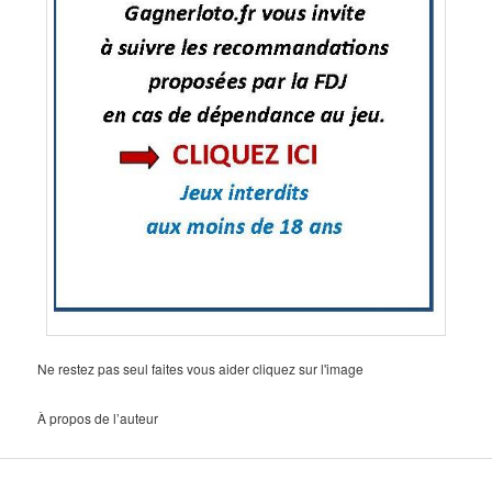
Ne restez pas seul faites vous aider cliquez sur l'image
À propos de l’auteur