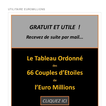
UTILITAIRE EUROMILLIONS