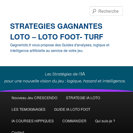
Rech
STRATEGIES GAGNANTES
LOTO – LOTO FOOT- TURF
Gagnerloto.fr vous propose des Guides d'analyses, logique et
intelligence artificielle au service de votre jeu.
Menu
Nouveau Jeu CRESCENDO
STRATEGIE IA LOTO
Aller
Aller
principal
LES TEMOIGNAGES
GUIDE IA LOTO FOOT
au
au
IA COURSES HIPPIQUES
COMMANDER
Qui suis-je ?
contenu
contenu
Contact