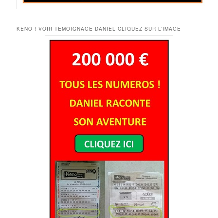
KENO ! VOIR TEMOIGNAGE DANIEL CLIQUEZ SUR L’IMAGE