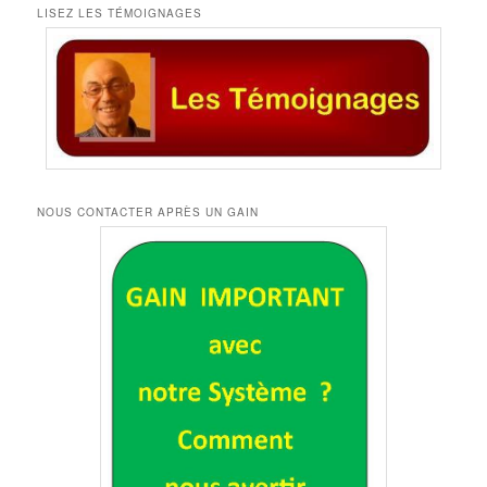
LISEZ LES TÉMOIGNAGES
NOUS CONTACTER APRÈS UN GAIN