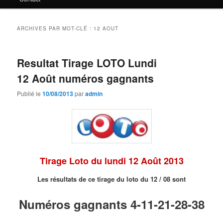
principal
secondaire
ARCHIVES PAR MOT-CLÉ :
12 AOUT
Resultat Tirage LOTO Lundi
12 Août numéros gagnants
Publié le
10/08/2013
par
admin
Tirage Loto du lundi 12 Août 2013
Les résultats de ce tirage du loto du 12 / 08 sont
Numéros gagnants 4-11-21-28-38