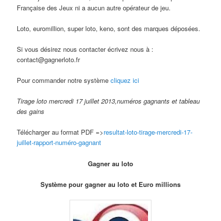
Française des Jeux ni a aucun autre opérateur de jeu.
Loto, euromillion, super loto, keno, sont des marques déposées.
Si vous désirez nous contacter écrivez nous à :
contact@gagnerloto.fr
Pour commander notre système
cliquez ici
Tirage loto mercredi 17 juillet 2013,numéros gagnants et tableau
des gains
Télécharger au format PDF =>
resultat-loto-tirage-mercredi-17-
juillet-rapport-numéro-gagnant
Gagner au loto
Système pour gagner au loto et Euro millions