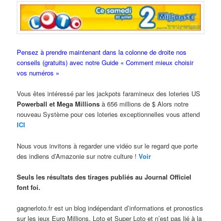
Pensez à prendre maintenant dans la colonne de droite nos
conseils (gratuits) avec notre Guide « Comment mieux choisir
vos numéros »
Vous êtes intéressé par les jackpots faramineux des loteries US
Powerball et Mega Millions
à 656 millions de $ Alors notre
nouveau Système pour ces loteries exceptionnelles vous attend
ICI
Nous vous invitons à regarder une vidéo sur le regard que porte
des indiens d’Amazonie sur notre culture !
Voir
Seuls les résultats des tirages publiés au Journal Officiel
font foi.
gagnerloto.fr est un blog indépendant d’informations et pronostics
sur les jeux Euro Millions, Loto et Super Loto et n’est pas lié à la