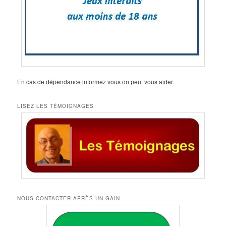
En cas de dépendance informez vous on peut vous aider.
LISEZ LES TÉMOIGNAGES
NOUS CONTACTER APRÈS UN GAIN