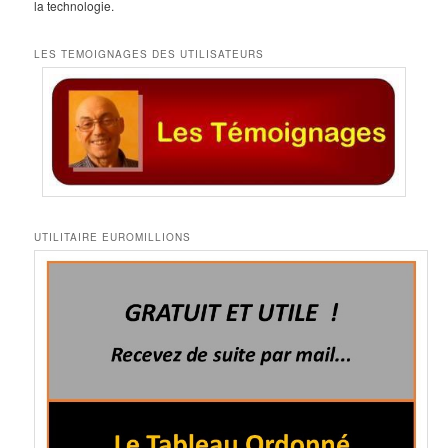
la technologie.
LES TEMOIGNAGES DES UTILISATEURS
UTILITAIRE EUROMILLIONS