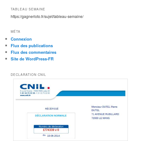
TABLEAU SEMAINE
https://gagnerloto.fr/sujet/tableau-semaine/
MÉTA
Connexion
Flux des publications
Flux des commentaires
Site de WordPress-FR
DECLARATION CNIL