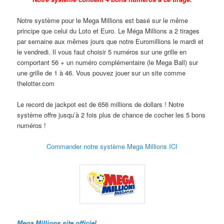
Notre système pour le Mega Millions est basé sur le même
principe que celui du Loto et Euro. Le Méga Millions a 2 tirages
par semaine aux mêmes jours que notre Euromillions le mardi et
le vendredi. Il vous faut choisir 5 numéros sur une grille en
comportant 56 + un numéro complémentaire (le Mega Ball) sur
une grille de 1 à 46. Vous pouvez jouer sur un site comme
thelotter.com
Le record de jackpot est de 656 millions de dollars ! Notre
système offre jusqu’à 2 fois plus de chance de cocher les 5 bons
numéros !
Commander notre système Mega Millions ICI
Mega Millions site officiel