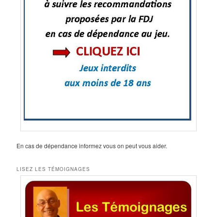
En cas de dépendance informez vous on peut vous aider.
LISEZ LES TÉMOIGNAGES