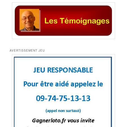
AVERTISSEMENT JEU