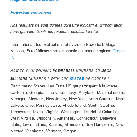
Powerball site officiel
Nos résultats ne sont donnés qu’à titre indicatif et d’information
sans garantie. Seuls les résultats officiels font foi.
Informations : les explications et système Powerball, Mega
Millions, Euro Millions sont disponible en langue anglaise
Cliquez
ICI
HOW TO PICK WINNING
POWERBALL
NUMBERS OR
MEGA
MILLIONS
NUMBERS ? WITH OUR
SYSTEM
OF COURSE !
Participating States: Les Etats US qui participent à la loterie :
California, Georgia, Illinois, Kentucky, Maryland, Massachusetts,
Michigan, Missouri, New Jersey, New York, North Carolina, North
Dakota, Ohio, Pennsylvania, Rhode Island, South Carolina,
Tennessee, Texas, Virginia, Washington, District of Columbia,
West Virginia, Wisconsin, Arkansas, Connecticut, Delaware,
Idaho, Iowa, Indiana, Kansas, Minnesota, New Hampshire, New
Mexico, Oklahoma, Vermont, Oregon