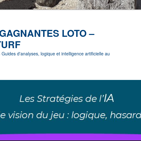
 GAGNANTES LOTO –
TURF
uides d'analyses, logique et intelligence artificielle au