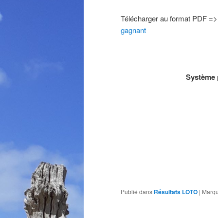
Télécharger au format PDF =>
gagnant
Système p
Publié dans
Résultats LOTO
|
Marqu