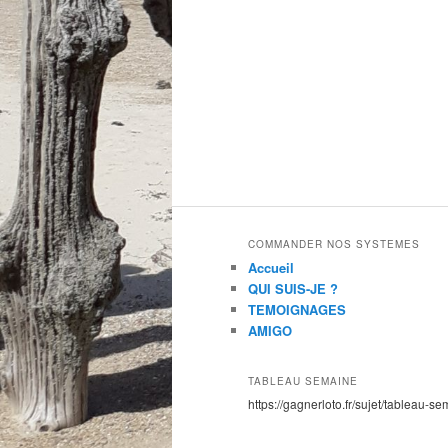
COMMANDER NOS SYSTEMES
Accueil
QUI SUIS-JE ?
TEMOIGNAGES
AMIGO
TABLEAU SEMAINE
https://gagnerloto.fr/sujet/tableau-se