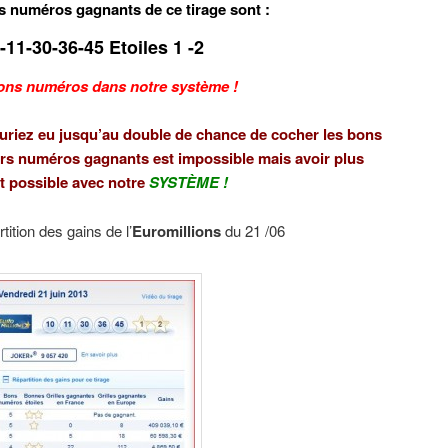
es numéros gagnants de ce tirage sont :
-11-30-36-45 Etoiles 1 -2
ons numéros dans notre système !
uriez eu jusqu’au double de chance de cocher les bons
urs numéros gagnants est impossible mais avoir plus
t possible avec notre
SYSTÈME
!
tition des gains de l’
Euromillions
du 21 /06