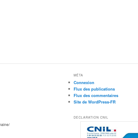
MÉTA
Connexion
Flux des publications
Flux des commentaires
Site de WordPress-FR
DECLARATION CNIL
maine/