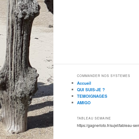
COMMANDER NOS SYSTEMES
Accueil
QUI SUIS-JE ?
TEMOIGNAGES
AMIGO
TABLEAU SEMAINE
https://gagnerloto.fr/sujet/tableau-se