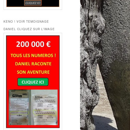
KENO ! VOIR TEMOIGNAGE
DANIEL CLIQUEZ SUR L’IMAGE