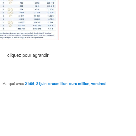
cliquez pour agrandir
|
Marqué avec
21/06
,
21juin
,
eruomillion
,
euro million
,
vendredi