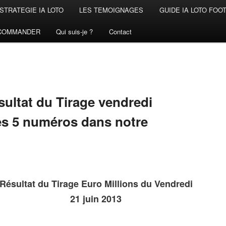
STRATEGIE IA LOTO
LES TEMOIGNAGES
GUIDE IA LOTO FOO
COMMANDER
Qui suis-je ?
Contact
sultat du Tirage vendredi
les 5 numéros dans notre
Résultat du Tirage Euro Millions du Vendredi
21 juin 2013