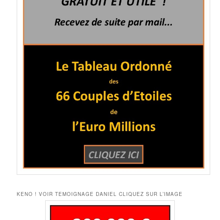
KENO ! VOIR TEMOIGNAGE DANIEL CLIQUEZ SUR L’IMAGE