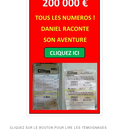
CLIQUEZ SUR LE BOUTON POUR LIRE LES TÉMOIGNAGES