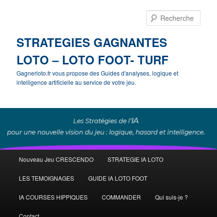
Rech
STRATEGIES GAGNANTES
LOTO – LOTO FOOT- TURF
Gagnerloto.fr vous propose des Guides d'analyses, logique et
intelligence artificielle au service de votre jeu.
Menu
Nouveau Jeu CRESCENDO
STRATEGIE IA LOTO
Aller
Aller
principal
LES TEMOIGNAGES
GUIDE IA LOTO FOOT
au
au
IA COURSES HIPPIQUES
COMMANDER
Qui suis-je ?
contenu
contenu
Contact