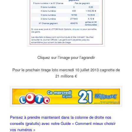
Cliquez sur l’image pour l’agrandir
Pour le prochain tirage loto mercredi 10 juillet 2013 cagnotte de
21 millions €
Pensez à prendre maintenant dans la colonne de droite nos
conseils (gratuits) avec notre Guide « Comment mieux choisir
vos numéros »