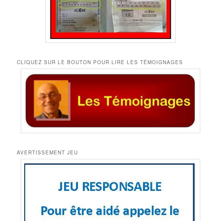
CLIQUEZ SUR LE BOUTON POUR LIRE LES TÉMOIGNAGES
AVERTISSEMENT JEU