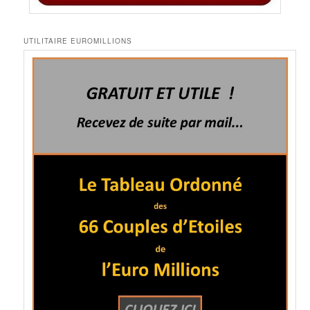
UTILITAIRE EUROMILLIONS