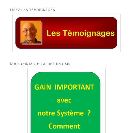
LISEZ LES TÉMOIGNAGES
NOUS CONTACTER APRÈS UN GAIN