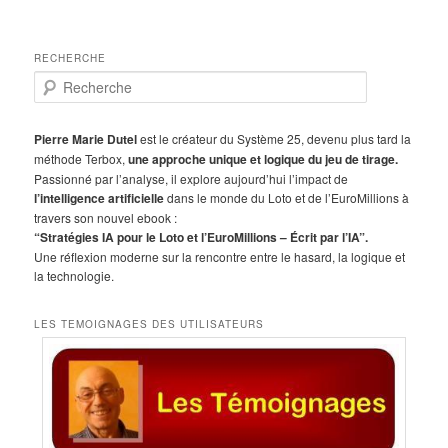
RECHERCHE
R
e
c
h
Pierre Marie Dutel
est le créateur du Système 25, devenu plus tard la
e
méthode Terbox,
une approche unique et logique du jeu de tirage.
r
Passionné par l’analyse, il explore aujourd’hui l’impact de
c
l’intelligence artificielle
dans le monde du Loto et de l’EuroMillions à
h
travers son nouvel ebook :
e
“Stratégies IA pour le Loto et l’EuroMillions – Écrit par l’IA”.
Une réflexion moderne sur la rencontre entre le hasard, la logique et
la technologie.
LES TEMOIGNAGES DES UTILISATEURS