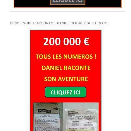
KENO ! VOIR TEMOIGNAGE DANIEL CLIQUEZ SUR L’IMAGE