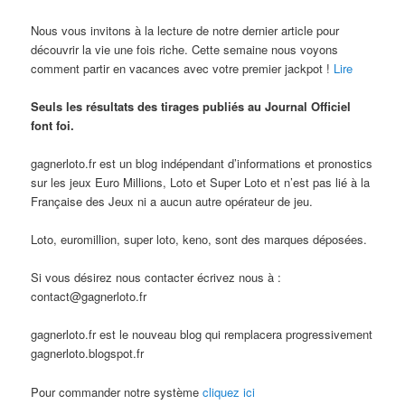
Nous vous invitons à la lecture de notre dernier article pour
découvrir la vie une fois riche. Cette semaine nous voyons
comment partir en vacances avec votre premier jackpot !
Lire
Seuls les résultats des tirages publiés au Journal Officiel
font foi.
gagnerloto.fr est un blog indépendant d’informations et pronostics
sur les jeux Euro Millions, Loto et Super Loto et n’est pas lié à la
Française des Jeux ni a aucun autre opérateur de jeu.
Loto, euromillion, super loto, keno, sont des marques déposées.
Si vous désirez nous contacter écrivez nous à :
contact@gagnerloto.fr
gagnerloto.fr est le nouveau blog qui remplacera progressivement
gagnerloto.blogspot.fr
Pour commander notre système
cliquez ici