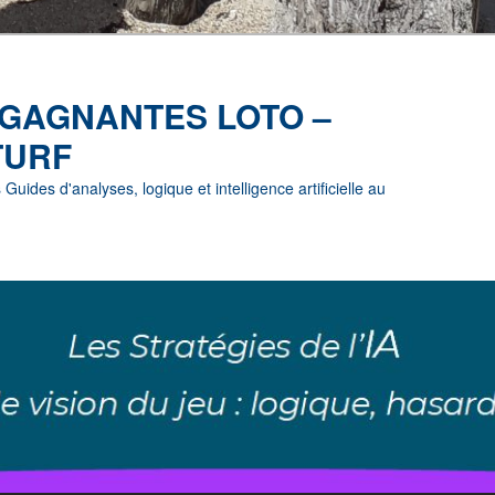
 GAGNANTES LOTO –
TURF
uides d'analyses, logique et intelligence artificielle au