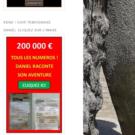
KENO ! VOIR TEMOIGNAGE
DANIEL CLIQUEZ SUR L’IMAGE