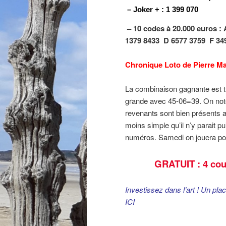
– Joker + : 1 399 070
– 10 codes à 20.000 euros :
1379 8433
D 6577 3759
F 34
Chronique Loto de Pierre Ma
La combinaison gagnante est tr
grande avec 45-06=39. On note
revenants sont bien présents a
moins simple qu’il n’y parait 
numéros. Samedi on jouera pour
GRATUIT : 4 cou
Investissez dans l’art ! Un pla
ICI