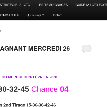
STRATEGIE IA LOTO
LES TEMOIGNAGES
GUIDE IA LOTO FOO
COMMANDER
Qui suis-je ?
Contact
E
GAGNANT MERCREDI 26
 DU MERCREDI 26 FÉVRIER
2020
30-32-45
Chance
04
n 2nd Tirage 15-36-38-42-46