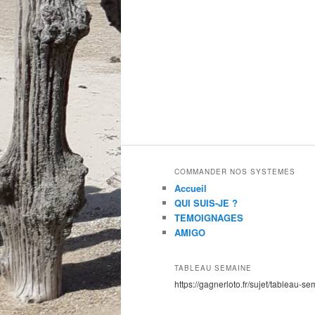
COMMANDER NOS SYSTEMES
Accueil
QUI SUIS-JE ?
TEMOIGNAGES
AMIGO
TABLEAU SEMAINE
https://gagnerloto.fr/sujet/tableau-se