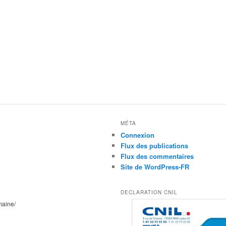
MÉTA
Connexion
Flux des publications
Flux des commentaires
Site de WordPress-FR
DECLARATION CNIL
maine/