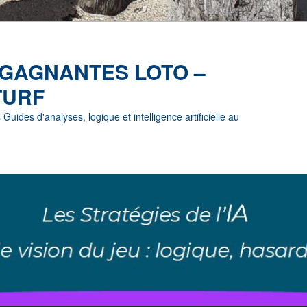
 GAGNANTES LOTO –
TURF
uides d'analyses, logique et intelligence artificielle au