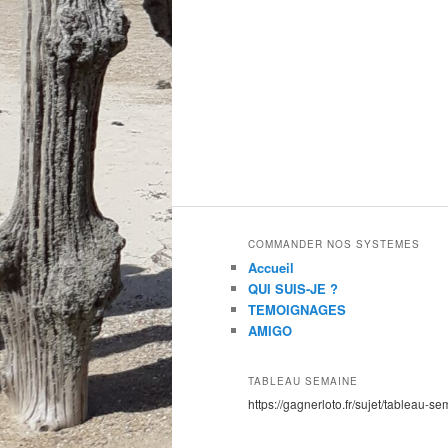
COMMANDER NOS SYSTEMES
Accueil
QUI SUIS-JE ?
TEMOIGNAGES
AMIGO
TABLEAU SEMAINE
https://gagnerloto.fr/sujet/tableau-se