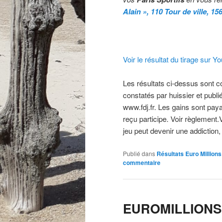
Alain »,
110 Tour de ville, 1
Voir le résultat du tirage sur Y
Les résultats ci-dessus sont com
constatés par huissier et publié
www.fdj.fr. Les gains sont paya
reçu participe. Voir règlement
jeu peut devenir une addiction,
Publié dans
Résultats Euro Millions
commentaire
EUROMILLION