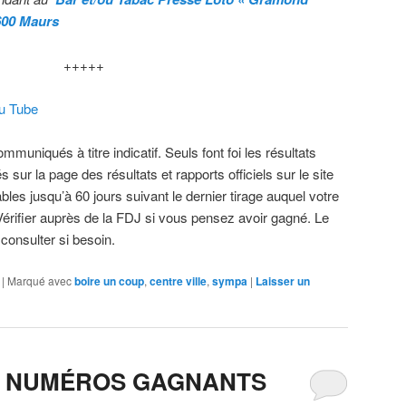
5600 Maurs
+++++
ou Tube
muniqués à titre indicatif. Seuls font foi les résultats
s sur la page des résultats et rapports officiels sur le site
bles jusqu’à 60 jours suivant le dernier tirage auquel votre
.Vérifier auprès de la FDJ si vous pensez avoir gagné. Le
 consulter si besoin.
|
Marqué avec
boire un coup
,
centre ville
,
sympa
|
Laisser un
S NUMÉROS GAGNANTS