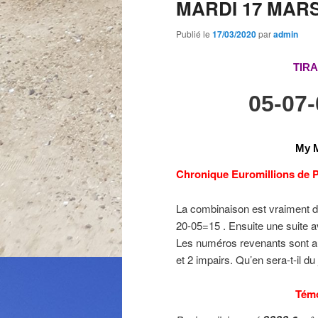
MARDI 17 MAR
Publié le
17/03/2020
par
admin
TIR
05-07
My M
Chronique Euromillions de P
La combinaison est vraiment de 
20-05=15 . Ensuite une suite 
Les numéros revenants sont aux
et 2 impairs. Qu’en sera-t-il d
Tém