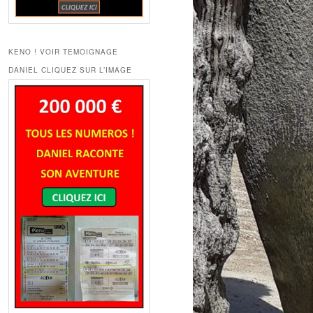
KENO ! VOIR TEMOIGNAGE
DANIEL CLIQUEZ SUR L’IMAGE