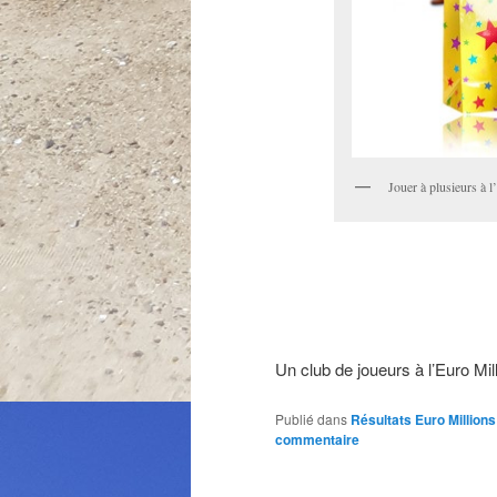
Jouer à plusieurs à 
Un club de joueurs à l’Euro Mil
Publié dans
Résultats Euro Millions
commentaire