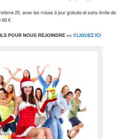
Système 25, avec les mises à jour gratuite et sans limite de
 66 €
ILS POUR NOUS REJOINDRE =>
CLIQUEZ ICI