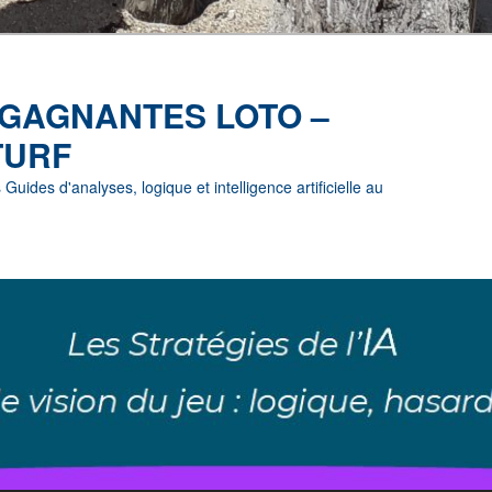
 GAGNANTES LOTO –
TURF
uides d'analyses, logique et intelligence artificielle au