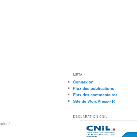
MÉTA
Connexion
Flux des publications
Flux des commentaires
Site de WordPress-FR
DECLARATION CNIL
maine/