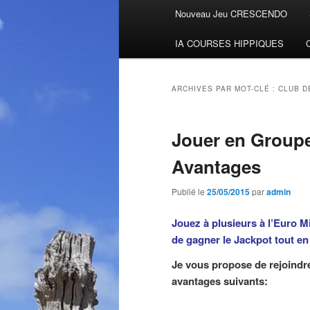
Menu
Nouveau Jeu CRESCENDO
Aller
Aller
principal
IA COURSES HIPPIQUES
au
au
contenu
contenu
ARCHIVES PAR MOT-CLÉ :
CLUB D
principal
secondaire
Jouer en Groupe 
Avantages
Publié le
25/05/2015
par
admin
Jouez à plusieurs à l’Euro M
de gagner le Jackpot tout e
Je vous propose de rejoindr
avantages suivants: