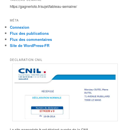
https://gagnerloto.fr/sujet/tableau-semaine/
MÉTA
Connexion
Flux des publications
Flux des commentaires
Site de WordPress-FR
DECLARATION CNIL
Le site gagnerloto.fr est déclaré auprès de la CNIL