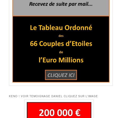
KENO ! VOIR TEMOIGNAGE DANIEL CLIQUEZ SUR L’IMAGE