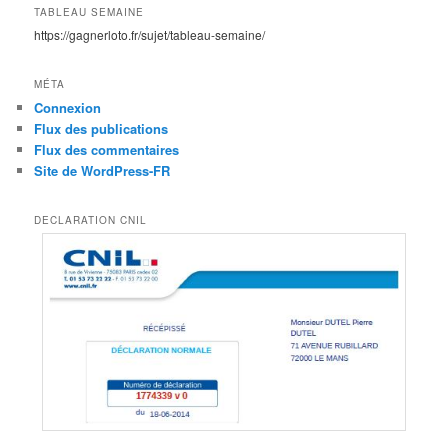
TABLEAU SEMAINE
https://gagnerloto.fr/sujet/tableau-semaine/
MÉTA
Connexion
Flux des publications
Flux des commentaires
Site de WordPress-FR
DECLARATION CNIL