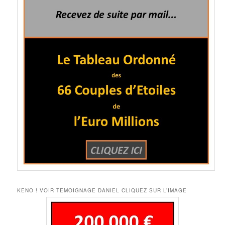
KENO ! VOIR TEMOIGNAGE DANIEL CLIQUEZ SUR L’IMAGE