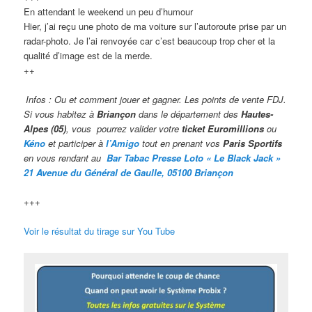
En attendant le weekend un peu d’humour
Hier, j’ai reçu une photo de ma voiture sur l’autoroute prise par un
radar-photo. Je l’ai renvoyée car c’est beaucoup trop cher et la
qualité d’image est de la merde.
++
Infos : Ou et comment jouer et gagner. Les points de vente FDJ.
Si vous habitez à
Briançon
dans le département des
Hautes-
Alpes (05)
, vous pourrez valider votre
ticket Euromillions
ou
Kéno
et participer à
l’Amigo
tout en prenant vos
Paris Sportifs
en vous rendant au
Bar Tabac Presse Loto « Le Black Jack »
21 Avenue du Général de Gaulle, 05100 Briançon
+++
Voir le résultat du tirage sur You Tube