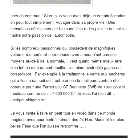
hors du commun ! Si en plus vous avez déjà un certain âge alors
on peut tout simplement voyager dans sa propre vie ! Des
sensations délicieuses car toujours liées à des plaisirs qui ont vu
naître notre passion de l’automobile.
Si les nombreux passionnés qui possèdent de magnifiques
voitures restaurés et entretenues avec amour n’ont pas des
moyens au-delà de la normale, il vaut quand même mieux être
bien loti du côté du portefeuille….ou alors avoir déjà gagné un
bon jackpot ! Par exemple à la traditionnelle vente aux enchères
qui a lieu le samedi soir, cette année la meilleure vente a été
obtenue pour une Ferrari 250 GT Berlinetta SWB de 1961 pour la
modique somme de ….7 600 000 € ! Je vous l’ai bien dit…
Jackpot obligatoire !
Je vous invite à faire un petit tour en vidéo dans ce monde
magique avec pour écrin le circuit des 24 H du Mans et les plus
belles Fées que l’on puisse rencontrer …..