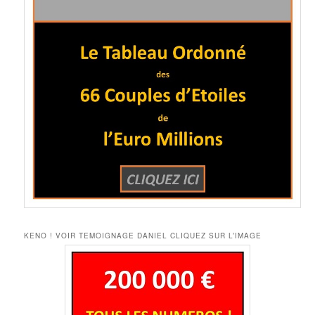
KENO ! VOIR TEMOIGNAGE DANIEL CLIQUEZ SUR L’IMAGE