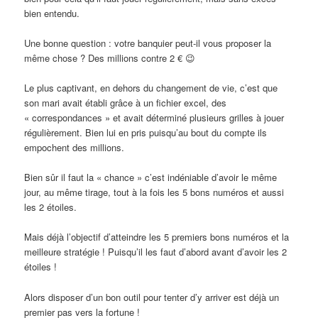
bien entendu.
Une bonne question : votre banquier peut-il vous proposer la
même chose ? Des millions contre 2 € 😉
Le plus captivant, en dehors du changement de vie, c’est que
son mari avait établi grâce à un fichier excel, des
« correspondances » et avait déterminé plusieurs grilles à jouer
régulièrement. Bien lui en pris puisqu’au bout du compte ils
empochent des millions.
Bien sûr il faut la « chance » c’est indéniable d’avoir le même
jour, au même tirage, tout à la fois les 5 bons numéros et aussi
les 2 étoiles.
Mais déjà l’objectif d’atteindre les 5 premiers bons numéros et la
meilleure stratégie ! Puisqu’il les faut d’abord avant d’avoir les 2
étoiles !
Alors disposer d’un bon outil pour tenter d’y arriver est déjà un
premier pas vers la fortune !