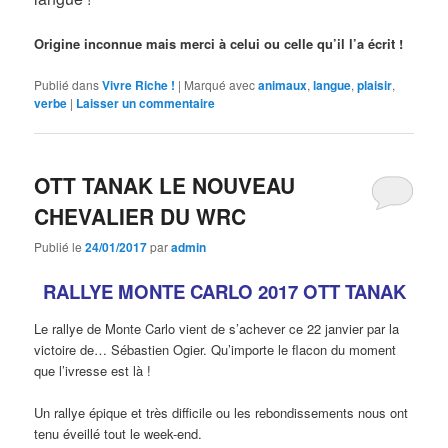
Origine inconnue mais merci à celui ou celle qu’il l’a écrit !
Publié dans
Vivre Riche !
|
Marqué avec
animaux
,
langue
,
plaisir
,
verbe
|
Laisser un commentaire
OTT TANAK LE NOUVEAU
CHEVALIER DU WRC
Publié le
24/01/2017
par
admin
RALLYE MONTE CARLO 2017 OTT TANAK
Le rallye de Monte Carlo vient de s’achever ce 22 janvier par la
victoire de… Sébastien Ogier. Qu’importe le flacon du moment
que l’ivresse est là !
Un rallye épique et très difficile ou les rebondissements nous ont
tenu éveillé tout le week-end.