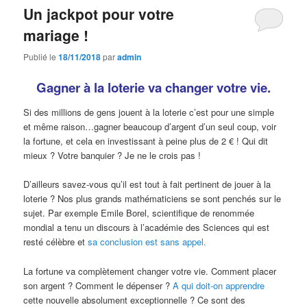
Un jackpot pour votre
mariage !
Publié le
18/11/2018
par
admin
Gagner à la loterie va changer votre vie.
Si des millions de gens jouent à la loterie c’est pour une simple
et même raison…gagner beaucoup d’argent d’un seul coup, voir
la fortune, et cela en investissant à peine plus de 2 € ! Qui dit
mieux ? Votre banquier ? Je ne le crois pas !
D’ailleurs savez-vous qu’il est tout à fait pertinent de jouer à la
loterie ? Nos plus grands mathématiciens se sont penchés sur le
sujet. Par exemple Emile Borel, scientifique de renommée
mondial a tenu un discours à l’académie des Sciences qui est
resté célèbre et
sa conclusion est sans appel.
La fortune va complètement changer votre vie. Comment placer
son argent ? Comment le dépenser ?
A qui doit-on apprendre
cette nouvelle absolument exceptionnelle ? Ce sont des