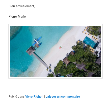
Bien amicalement,
Pierre Marie
Publié dans
Vivre Riche !
|
Laisser un commentaire