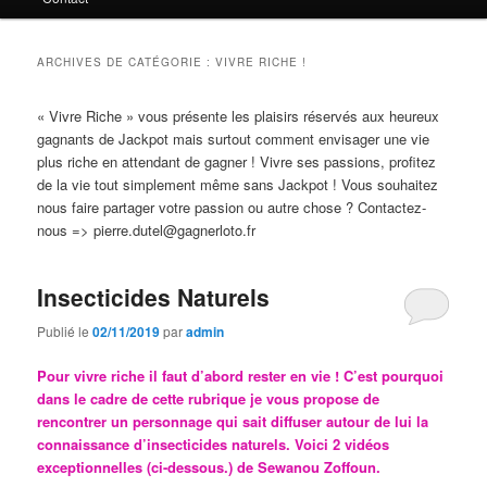
principal
secondaire
ARCHIVES DE CATÉGORIE :
VIVRE RICHE !
« Vivre Riche » vous présente les plaisirs réservés aux heureux
gagnants de Jackpot mais surtout comment envisager une vie
plus riche en attendant de gagner ! Vivre ses passions, profitez
de la vie tout simplement même sans Jackpot ! Vous souhaitez
nous faire partager votre passion ou autre chose ? Contactez-
nous => pierre.dutel@gagnerloto.fr
Insecticides Naturels
Publié le
02/11/2019
par
admin
Pour vivre riche il faut d’abord rester en vie ! C’est pourquoi
dans le cadre de cette rubrique je vous propose de
rencontrer un personnage qui sait diffuser autour de lui la
connaissance d’insecticides naturels. Voici 2 vidéos
exceptionnelles (ci-dessous.) de Sewanou Zoffoun.