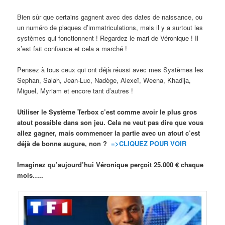
Bien sûr que certains gagnent avec des dates de naissance, ou
un numéro de plaques d’immatriculations, mais il y a surtout les
systèmes qui fonctionnent ! Regardez le mari de Véronique ! Il
s’est fait confiance et cela a marché !
Pensez à tous ceux qui ont déjà réussi avec mes Systèmes les
Sephan, Salah, Jean-Luc, Nadège, Alexeï, Weena, Khadija,
Miguel, Myriam et encore tant d’autres !
Utiliser le Système Terbox c’est comme avoir le plus gros
atout possible dans son jeu. Cela ne veut pas dire que vous
allez gagner, mais commencer la partie avec un atout c’est
déjà de bonne augure, non ?
=>CLIQUEZ POUR VOIR
Imaginez qu’aujourd’hui Véronique perçoit 25.000 € chaque
mois…..