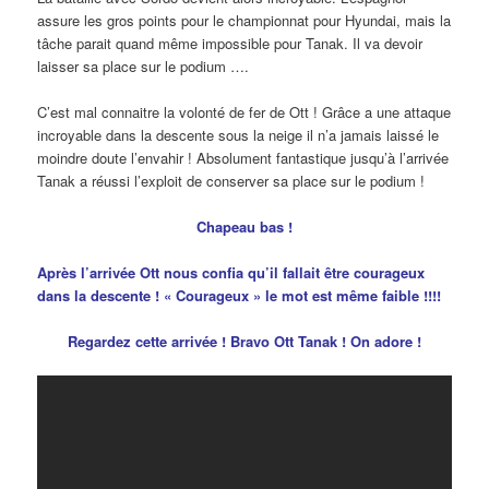
assure les gros points pour le championnat pour Hyundai, mais la
tâche parait quand même impossible pour Tanak. Il va devoir
laisser sa place sur le podium ….
C’est mal connaitre la volonté de fer de Ott ! Grâce a une attaque
incroyable dans la descente sous la neige il n’a jamais laissé le
moindre doute l’envahir ! Absolument fantastique jusqu’à l’arrivée
Tanak a réussi l’exploit de conserver sa place sur le podium !
Chapeau bas !
Après l’arrivée Ott nous confia qu’il fallait être courageux
dans la descente ! « Courageux » le mot est même faible !!!!
Regardez cette arrivée ! Bravo Ott Tanak ! On adore !