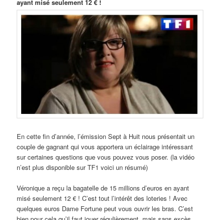
ayant misé seulement 12 € !
En cette fin d’année, l’émission Sept à Huit nous présentait un
couple de gagnant qui vous apportera un éclairage intéressant
sur certaines questions que vous pouvez vous poser. (la vidéo
n’est plus disponible sur TF1 voici un résumé)
Véronique a reçu la bagatelle de 15 millions d’euros en ayant
misé seulement 12 € ! C’est tout l’intérêt des loteries ! Avec
quelques euros Dame Fortune peut vous ouvrir les bras. C’est
bien pour cela qu’il faut jouer régulièrement, mais sans excès