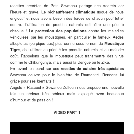
recettes secrètes de Pets Sewanou partage ses secrets car
l’heure et grave.
Le réchauffement climatique
risque de nous
engloutir et nous avons besoin des forces de chacun pour lutter
contre. L’utilisation de produits naturels doit être une priorité
absolue !
La protection des populations
contre les maladies
véhiculées par les moustiques, en particulier le fameux Aedes
albopictus (ou pique cus) plus connu sous le nom de
Moustique
Tigre
, doit utiliser en priorité les produits naturels et au moindre
coût. Rappelons que le moustique peut transmettre des virus
comme le Chikungunya, mais aussi la Dengue ou le Zika.
En levant le secret sur ces
recettes de cuisine très spéciales
Sewanou oeuvre pour le bien-être de l’humanité. Rendons lui
grâce pour ses bienfaits !
Angelo « Rascool » Sewanou Zoffoun nous propose une nouvelle
fois un sérieux très sérieux mais expliqué avec beaucoup
d’humour et de passion !
VIDEO PART 1