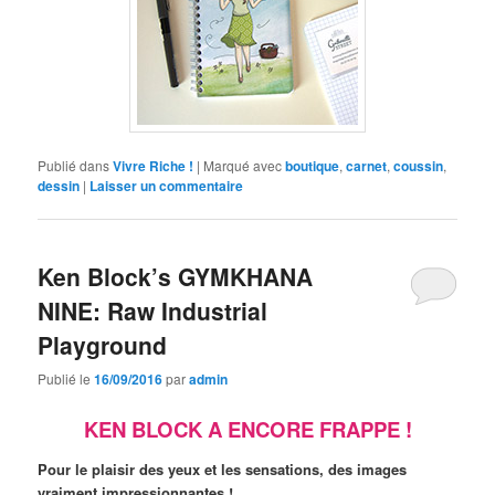
Publié dans
Vivre Riche !
|
Marqué avec
boutique
,
carnet
,
coussin
,
dessin
|
Laisser un commentaire
Ken Block’s GYMKHANA
NINE: Raw Industrial
Playground
Publié le
16/09/2016
par
admin
KEN BLOCK A ENCORE FRAPPE !
Pour le plaisir des yeux et les sensations, des images
vraiment impressionnantes !