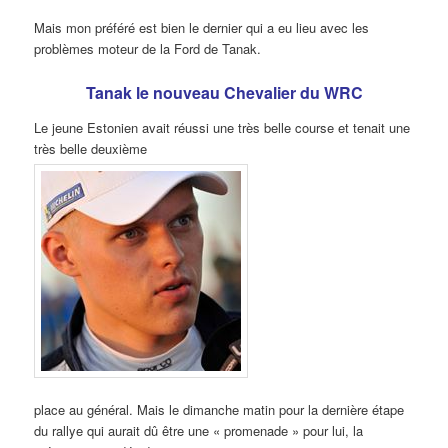
Mais mon préféré est bien le dernier qui a eu lieu avec les
problèmes moteur de la Ford de Tanak.
Tanak le nouveau Chevalier du WRC
Le jeune Estonien avait réussi une très belle course et tenait une
très belle deuxième
place au général. Mais le dimanche matin pour la dernière étape
du rallye qui aurait dû être une « promenade » pour lui, la