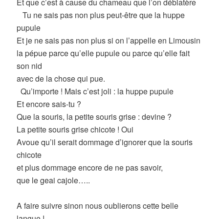
Et que c’est à cause du chameau que l’on déblatère
Tu ne sais pas non plus peut-être que la huppe
pupule
Et je ne sais pas non plus si on l’appelle en Limousin
la pépue parce qu’elle pupule ou parce qu’elle fait
son nid
avec de la chose qui pue.
Qu’importe ! Mais c’est joli : la huppe pupule
Et encore sais-tu ?
Que la souris, la petite souris grise : devine ?
La petite souris grise chicote ! Oui
Avoue qu’il serait dommage d’ignorer que la souris
chicote
et plus dommage encore de ne pas savoir,
que le geai cajole…..
A faire suivre sinon nous oublierons cette belle
langue !