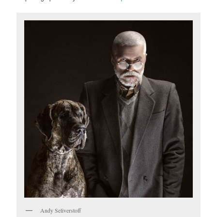
Andy Seliverstoff