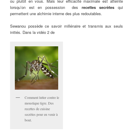
ou plutôt en vous. Mais leur efficacité maximale est atteinte
lorsqu’on est en possession des
recettes secrètes
qui
permettent une alchimie interne des plus redoutables.
Sewanou possède ce savoir millénaire et transmis aux seuls
initiés. Dans la vidéo 2 de
Comment lutter contre le
moustique tigre. Des
recettes de cuisine
secrètes pour en venir à
bout.