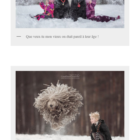
Que veux-tu mon vieux on était pareil à leur âge !