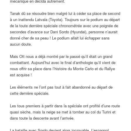
mécanique en décida autrement.
Tanak dû se résoudre bien malgré lui à céder sa place de second
à un inattendu Latvala (Toyota). Toujours sur le podium au départ
de la toute dernière spéciale chronométrée avec une poignée de
secondes d’avance sur Dani Sordo (Hyundai), personne n’aurait
donné cher de sa peau ! Le podium allait lui échapper sans
aucun doute.
Mais Ott nous a déjà montré par le passé qu’il était un grand
combattant. Aujourd’hui avec le final d’anthologie qu’il vient de
nous offrir sa place dans l’histoire du Monte Carlo et du Rallye
est acquise !
Les éléments ne l’ont pas tout à fait abandonné au départ de
cette dernière spéciale.
Les tous premiers à partir dans la spéciale ont profité d’une route
quasi sèche, mais la neige se met à tomber au col du Turini et
dans toute la descente avant l’arrivée.
La bataille avec Sordo devient alors incroyable. L’espagnol