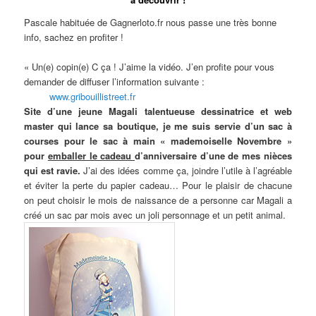
Pascale habituée de Gagnerloto.fr nous passe une très bonne
info, sachez en profiter !
« Un(e) copin(e) C ça ! J’aime la vidéo. J’en profite pour vous
demander de diffuser l’information suivante :
www.gribouillistreet.fr
Site d’une jeune Magali talentueuse dessinatrice et web
master qui lance sa boutique, je me suis servie d’un sac à
courses pour le sac à main « mademoiselle Novembre »
pour
emballer le cadeau
d’anniversaire d’une de mes nièces
qui est ravie.
J’ai des idées comme ça, joindre l’utile à l’agréable
et éviter la perte du papier cadeau… Pour le plaisir de chacune
on peut choisir le mois de naissance de a personne car Magali a
créé un sac par mois avec un joli personnage et un petit animal.