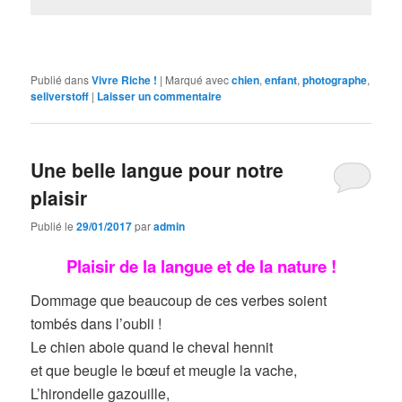
Publié dans
Vivre Riche !
|
Marqué avec
chien
,
enfant
,
photographe
,
seliverstoff
|
Laisser un commentaire
Une belle langue pour notre
plaisir
Publié le
29/01/2017
par
admin
Plaisir de la langue et de la nature !
Dommage que beaucoup de ces verbes soient
tombés dans l’oubli !
Le chien aboie quand le cheval hennit
et que beugle le bœuf et meugle la vache,
L’hirondelle gazouille,