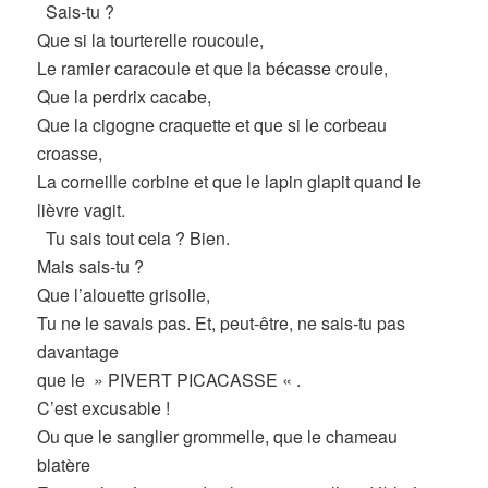
Sais-tu ?
Que si la tourterelle roucoule,
Le ramier caracoule et que la bécasse croule,
Que la perdrix cacabe,
Que la cigogne craquette et que si le corbeau
croasse,
La corneille corbine et que le lapin glapit quand le
lièvre vagit.
Tu sais tout cela ? Bien.
Mais sais-tu ?
Que l’alouette grisolle,
Tu ne le savais pas. Et, peut-être, ne sais-tu pas
davantage
que le » PIVERT PICACASSE « .
C’est excusable !
Ou que le sanglier grommelle, que le chameau
blatère