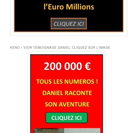
KENO ! VOIR TEMOIGNAGE DANIEL CLIQUEZ SUR L’IMAGE