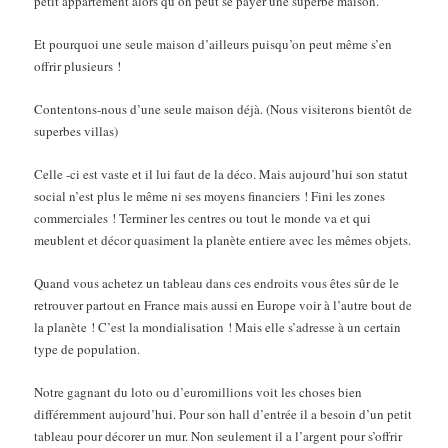
petit appartement alors qu’on peut se payer une superbe maison.
Et pourquoi une seule maison d’ailleurs puisqu’on peut même s’en
offrir plusieurs !
Contentons-nous d’une seule maison déjà. (Nous visiterons bientôt de
superbes villas)
Celle -ci est vaste et il lui faut de la déco. Mais aujourd’hui son statut
social n’est plus le même ni ses moyens financiers ! Fini les zones
commerciales ! Terminer les centres ou tout le monde va et qui
meublent et décor quasiment la planète entiere avec les mêmes objets.
Quand vous achetez un tableau dans ces endroits vous êtes sûr de le
retrouver partout en France mais aussi en Europe voir à l’autre bout de
la planète ! C’est la mondialisation ! Mais elle s’adresse à un certain
type de population.
Notre gagnant du loto ou d’euromillions voit les choses bien
différemment aujourd’hui. Pour son hall d’entrée il a besoin d’un petit
tableau pour décorer un mur. Non seulement il a l’argent pour s’offrir