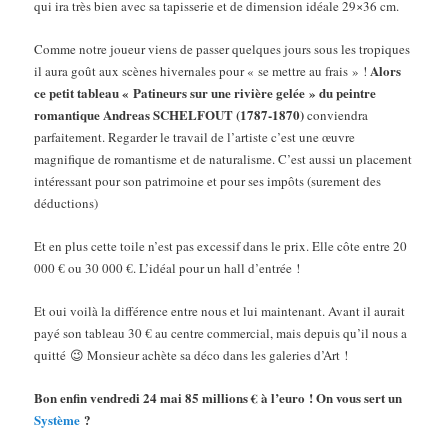
qui ira très bien avec sa tapisserie et de dimension idéale 29×36 cm.
Comme notre joueur viens de passer quelques jours sous les tropiques
Alors
il aura goût aux scènes hivernales pour « se mettre au frais » !
ce petit tableau « Patineurs sur une rivière gelée » du peintre
romantique Andreas SCHELFOUT (1787-1870)
conviendra
parfaitement. Regarder le travail de l’artiste c’est une œuvre
magnifique de romantisme et de naturalisme. C’est aussi un placement
intéressant pour son patrimoine et pour ses impôts (surement des
déductions)
Et en plus cette toile n’est pas excessif dans le prix. Elle côte entre 20
000 € ou 30 000 €. L’idéal pour un hall d’entrée !
Et oui voilà la différence entre nous et lui maintenant. Avant il aurait
payé son tableau 30 € au centre commercial, mais depuis qu’il nous a
quitté 😉 Monsieur achète sa déco dans les galeries d’Art !
Bon enfin vendredi 24 mai 85 millions € à l’euro ! On vous sert un
Système
?