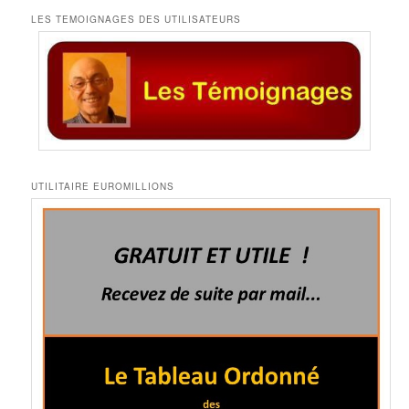
LES TEMOIGNAGES DES UTILISATEURS
UTILITAIRE EUROMILLIONS