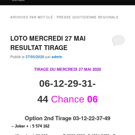
principal
secondaire
ARCHIVES PAR MOT-CLÉ :
PRESSE QUOTIDIENNE REGIONALE
LOTO MERCREDI 27 MAI
RESULTAT TIRAGE
Publié le
27/05/2020
par
admin
2020
TIRAGE DU MERCREDI 27 MAI
06-12-29-31-
44
Chance
06
Option 2nd Tirage 03-12-22-37-49
– Joker + : 5 574 162