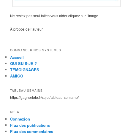
Ne restez pas seul faites vous aider cliquez sur l'image
À propos de l’auteur
COMMANDER NOS SYSTEMES
Accueil
QUI SUIS-JE ?
TEMOIGNAGES
AMIGO
TABLEAU SEMAINE
https://gagnerloto.fr/sujet/tableau-semaine/
MÉTA
Connexion
Flux des publications
Flux des commentaires