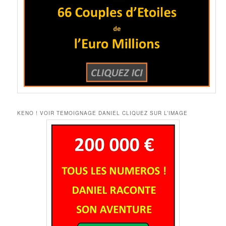
KENO ! VOIR TEMOIGNAGE DANIEL CLIQUEZ SUR L’IMAGE