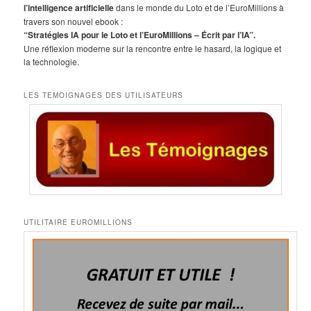
c
l’intelligence artificielle
dans le monde du Loto et de l’EuroMillions à
h
travers son nouvel ebook :
e
“Stratégies IA pour le Loto et l’EuroMillions – Écrit par l’IA”.
Une réflexion moderne sur la rencontre entre le hasard, la logique et
la technologie.
LES TEMOIGNAGES DES UTILISATEURS
UTILITAIRE EUROMILLIONS