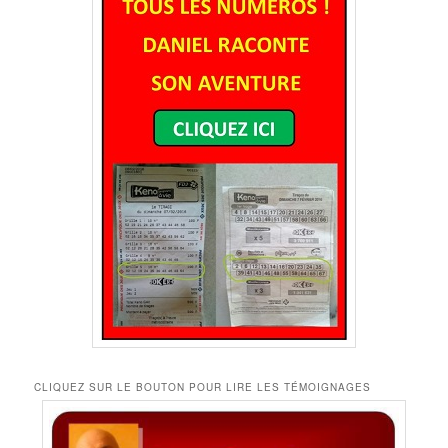
CLIQUEZ SUR LE BOUTON POUR LIRE LES TÉMOIGNAGES