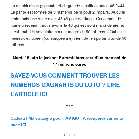
La combinaison gagnante et de grande amplitude avec 46-2=44.
La parité est formée de 3 numéros pairs pour 2 impairs. Aucune
série mais une suite avec 45-46 pour ce tirage. Concernant le
numéro revenant nous avons le 46 qui est sorti mardi dernier et
c’est tout. Un volontaire pour le magot de 50 millions ? Oui un
heureux européen (ou européenne) vient de remporter plus de 50
millions.
Mardi 16 juin le jackpot Euromillions sera d’un montant de
17 millions euros
SAVEZ-VOUS COMMENT TROUVER LES
NUMEROS GAGNANTS DU LOTO ? LIRE
L’ARTICLE ICI
+++
Cadeau ! Ma stratégie pour l’AMIGO ! A récupérer sur cette
page ICI
+++++