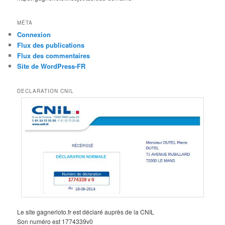
MÉTA
Connexion
Flux des publications
Flux des commentaires
Site de WordPress-FR
DECLARATION CNIL
Le site gagnerloto.fr est déclaré auprès de la CNIL
Son numéro est 1774339v0