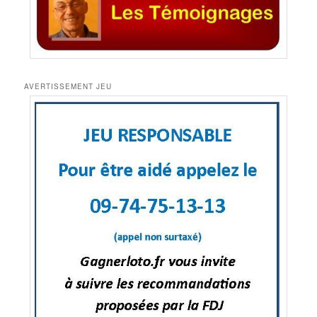
AVERTISSEMENT JEU