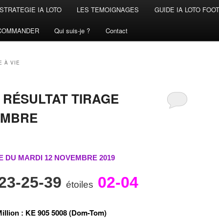
STRATEGIE IA LOTO
LES TEMOIGNAGES
GUIDE IA LOTO FOO
COMMANDER
Qui suis-je ?
Contact
E À VIE
 RÉSULTAT TIRAGE
EMBRE
E DU MARDI 12 NOVEMBRE
2019
-23-25-39
02-04
étoiles
K
E
9
0
5
5
0
0
8
(Dom-Tom)
illion
: