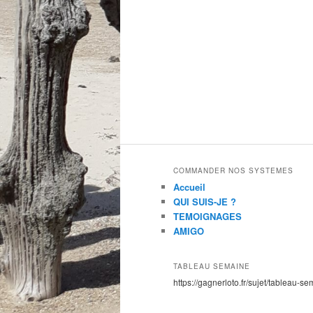
COMMANDER NOS SYSTEMES
Accueil
QUI SUIS-JE ?
TEMOIGNAGES
AMIGO
TABLEAU SEMAINE
https://gagnerloto.fr/sujet/tableau-se