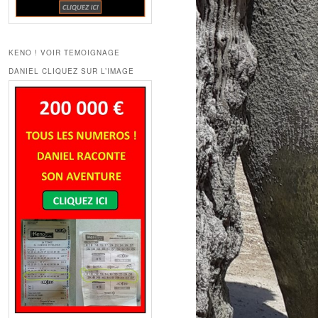
KENO ! VOIR TEMOIGNAGE
DANIEL CLIQUEZ SUR L’IMAGE