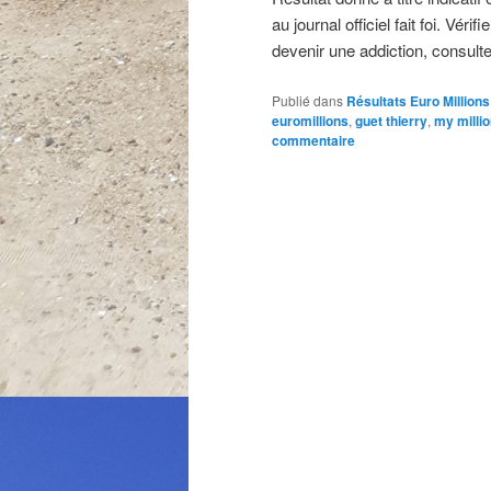
au journal officiel fait foi. Vé
devenir une addiction, consulte
Publié dans
Résultats Euro Millions
euromillions
,
guet thierry
,
my milli
commentaire