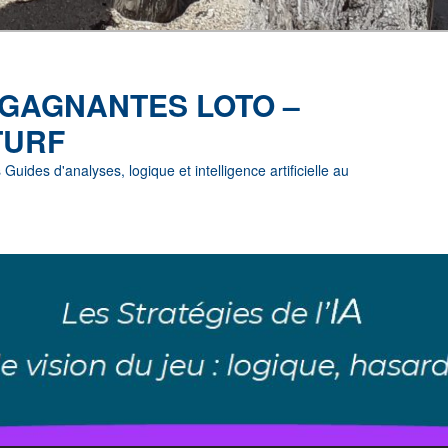
 GAGNANTES LOTO –
TURF
uides d'analyses, logique et intelligence artificielle au