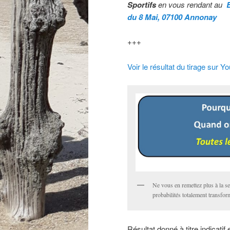
Sportifs
en vous rendant au
du 8 Mai, 07100 Annonay
+++
Voir le résultat du tirage sur Y
Ne vous en remettez plus à la s
probabilités totalement transfor
Résultat donné à titre indicatif 