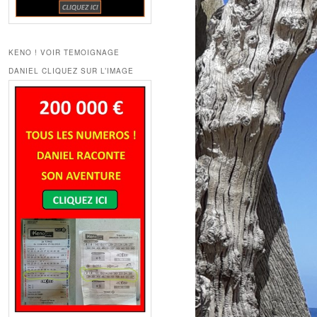
KENO ! VOIR TEMOIGNAGE
DANIEL CLIQUEZ SUR L’IMAGE