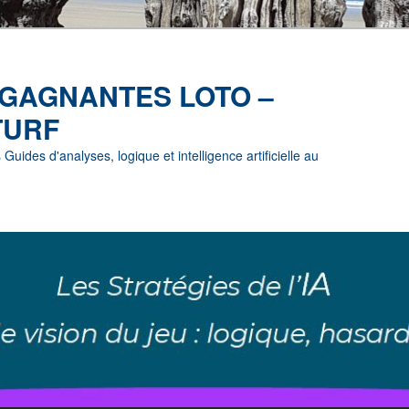
 GAGNANTES LOTO –
TURF
uides d'analyses, logique et intelligence artificielle au