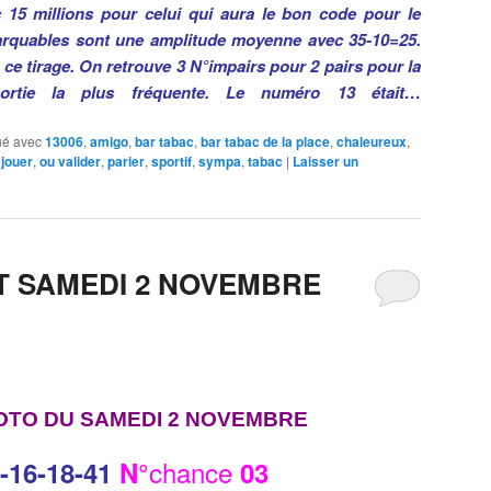
15 millions pour celui qui aura le bon code pour le
marquables sont une amplitude moyenne avec 35-10=25.
 ce tirage. On retrouve 3 N°impairs pour 2 pairs pour la
sortie la plus fréquente. Le numéro 13 était…
é avec
13006
,
amigo
,
bar tabac
,
bar tabac de la place
,
chaleureux
,
 jouer
,
ou valider
,
parier
,
sportif
,
sympa
,
tabac
|
Laisser un
T SAMEDI 2 NOVEMBRE
OTO DU SAMEDI 2 NOVEMBRE
chance
-16-18-41
N°
03