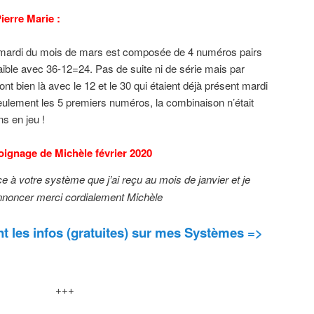
ierre Marie :
 mardi du mois de mars est composée de 4 numéros pairs
faible avec 36-12=24. Pas de suite ni de série mais par
t bien là avec le 12 et le 30 qui étaient déjà présent mardi
eulement les 5 premiers numéros, la combinaison n’était
ns en jeu !
oignage
de Michèle février 2020
e à votre système que j’ai reçu au mois de janvier et je
annoncer merci cordialement Michèle
 les infos (gratuites) sur mes Systèmes =>
+++