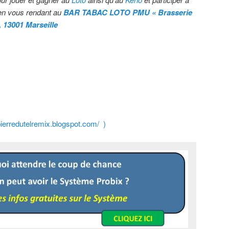
n vous rendant au
BAR TABAC LOTO PMU « Brasserie
, 13001 Marseille
/pierredutelremix.blogspot.com/ )