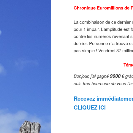
Chronique Euromillions de P
La combinaison de ce dernier
pour 1 impair. L’amplitude est 
contre les numéros revenant son
dernier. Personne n’a trouvé s
pas simple ! Vendredi 37 millio
Tém
9000
Bonjour, j’ai gagné
€
grâc
suis très heureuse de vous l’
Recevez immédiatement
CLIQUEZ ICI