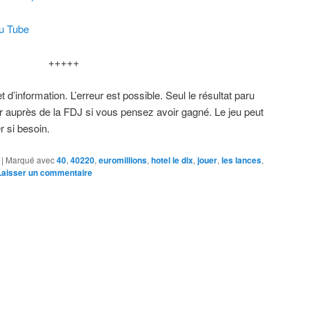
ou Tube
+++++
et d’information. L’erreur est possible. Seul le résultat paru
rifier auprès de la FDJ si vous pensez avoir gagné. Le jeu peut
r si besoin.
|
Marqué avec
40
,
40220
,
euromillions
,
hotel le dix
,
jouer
,
les lances
,
Laisser un commentaire