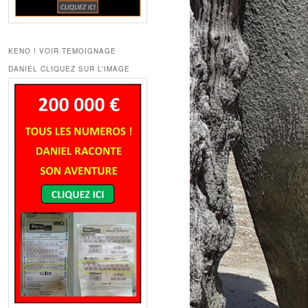
KENO ! VOIR TEMOIGNAGE
DANIEL CLIQUEZ SUR L’IMAGE