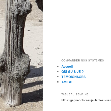
COMMANDER NOS SYSTEMES
Accueil
QUI SUIS-JE ?
TEMOIGNAGES
AMIGO
TABLEAU SEMAINE
https://gagnerloto.fr/sujet/tableau-se