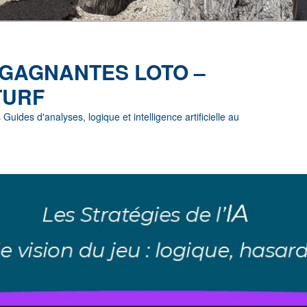
 GAGNANTES LOTO –
TURF
uides d'analyses, logique et intelligence artificielle au