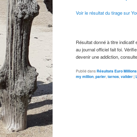
Voir le résultat du tirage sur Y
Résultat donné à titre indicatif 
au journal officiel fait foi. Vé
devenir une addiction, consulte
Publié dans
Résultats Euro Millions
my million
,
parier
,
tarnos
,
valider
|