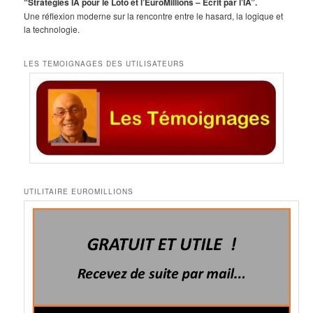
“Stratégies IA pour le Loto et l’EuroMillions – Écrit par l’IA”.
Une réflexion moderne sur la rencontre entre le hasard, la logique et
la technologie.
LES TEMOIGNAGES DES UTILISATEURS
UTILITAIRE EUROMILLIONS