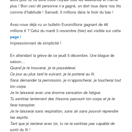
plus ! Bon ceci dit personne n’a gagné, on dort tous dans nos lits
comme d’habitude ! Samedi, 5 millions dans le tiroir du bas !
Avez-vous déjà vu un bulletin Euromillions gagnant de 48
millions € ? Celui du mardi 3 novembre (hier) est visible sur cette
page
!
Impressionnant de simplicité !
En attendant la grève de ce jeudi 5 décembre. Une blague de
saison…
Quand je te trouverai, je te posséderai.
Ce jour au plus tard le suivant, je te porterai au lit.
Sans demander ta permission, je m’approcherai, je toucherai tout
ton corps.
Je te laisserai avec une énorme sensation de fatigue.
Tu sentiras lentement des frissons parcourir ton corps et je te
ferai transpirer.
Je te laisserai sans respiration, sans air sans pouvoir reprendre
tes esprits.
Tant que je resterai avec toi, tu ne te sentiras pas capable de
sortir du lit !