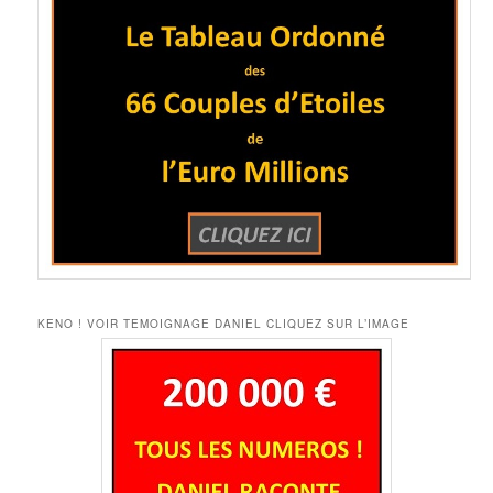
KENO ! VOIR TEMOIGNAGE DANIEL CLIQUEZ SUR L’IMAGE