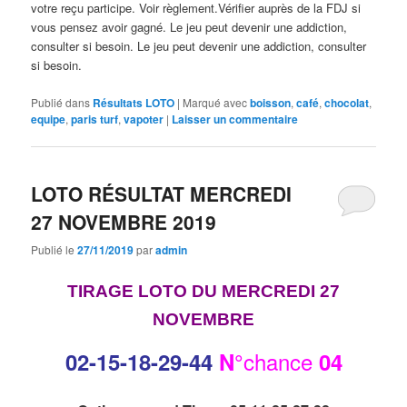
votre reçu participe. Voir règlement.Vérifier auprès de la FDJ si
vous pensez avoir gagné. Le jeu peut devenir une addiction,
consulter si besoin. Le jeu peut devenir une addiction, consulter
si besoin.
Publié dans
Résultats LOTO
|
Marqué avec
boisson
,
café
,
chocolat
,
equipe
,
paris turf
,
vapoter
|
Laisser un commentaire
LOTO RÉSULTAT MERCREDI
27 NOVEMBRE 2019
Publié le
27/11/2019
par
admin
TIRAGE LOTO DU MERCREDI 27
NOVEMBRE
chance
02-15
-18-29-44
N°
04