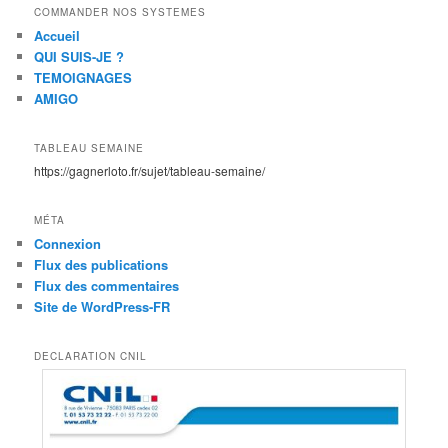
COMMANDER NOS SYSTEMES
Accueil
QUI SUIS-JE ?
TEMOIGNAGES
AMIGO
TABLEAU SEMAINE
https://gagnerloto.fr/sujet/tableau-semaine/
MÉTA
Connexion
Flux des publications
Flux des commentaires
Site de WordPress-FR
DECLARATION CNIL