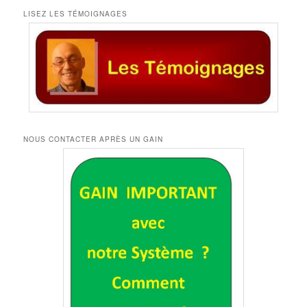
LISEZ LES TÉMOIGNAGES
NOUS CONTACTER APRÈS UN GAIN