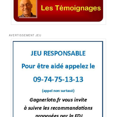
AVERTISSEMENT JEU