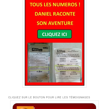
CLIQUEZ SUR LE BOUTON POUR LIRE LES TÉMOIGNAGES