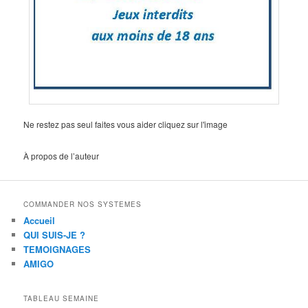
Ne restez pas seul faites vous aider cliquez sur l'image
À propos de l’auteur
COMMANDER NOS SYSTEMES
Accueil
QUI SUIS-JE ?
TEMOIGNAGES
AMIGO
TABLEAU SEMAINE