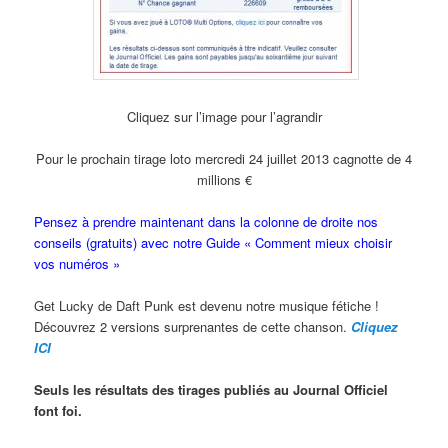
Cliquez sur l’image pour l’agrandir
Pour le prochain tirage loto mercredi 24 juillet 2013 cagnotte de 4
millions €
Pensez à prendre maintenant dans la colonne de droite nos
conseils (gratuits) avec notre Guide « Comment mieux choisir
vos numéros »
Get Lucky de Daft Punk est devenu notre musique fétiche !
Découvrez 2 versions surprenantes de cette chanson.
Cliquez
ICI
Seuls les résultats des tirages publiés au Journal Officiel
font foi.