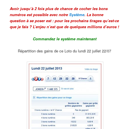
Avoir jusqu’à 2 fois plus de chance de cocher les bons
numéros est possible avec notre
Système
. La bonne
question à se poser est : pour les prochains tirages qu’est-ce
que je fais ? L’enjeu n’est que de quelques millions d’euros !
Commandez le système maintenant
Répartition des gains de ce Loto du lundi 22 juillet 22/07