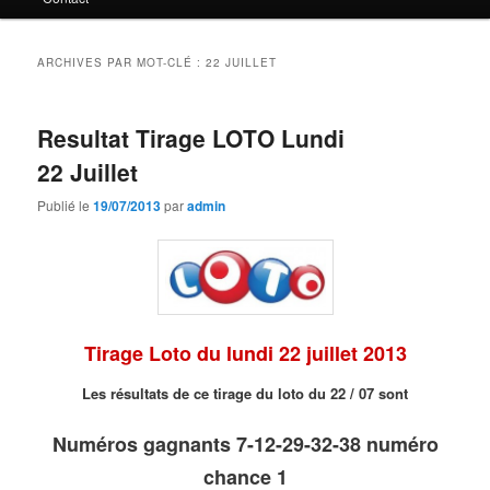
principal
secondaire
ARCHIVES PAR MOT-CLÉ :
22 JUILLET
Resultat Tirage LOTO Lundi
22 Juillet
Publié le
19/07/2013
par
admin
Tirage Loto du lundi 22 juillet 2013
Les résultats de ce tirage du loto du 22 / 07 sont
Numéros gagnants 7-12-29-32-38 numéro
chance 1