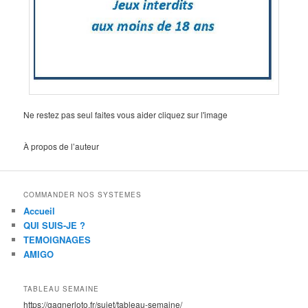
Ne restez pas seul faites vous aider cliquez sur l'image
À propos de l’auteur
COMMANDER NOS SYSTEMES
Accueil
QUI SUIS-JE ?
TEMOIGNAGES
AMIGO
TABLEAU SEMAINE
https://gagnerloto.fr/sujet/tableau-semaine/