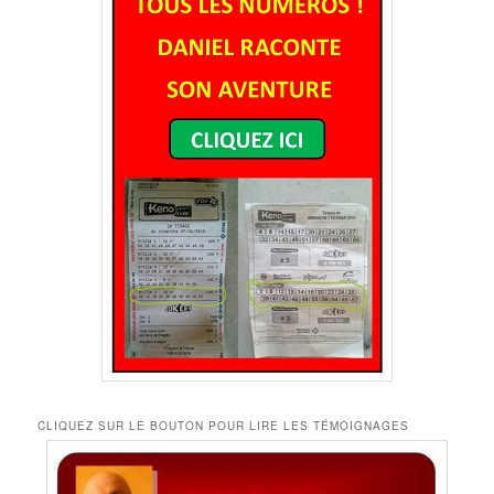
CLIQUEZ SUR LE BOUTON POUR LIRE LES TÉMOIGNAGES