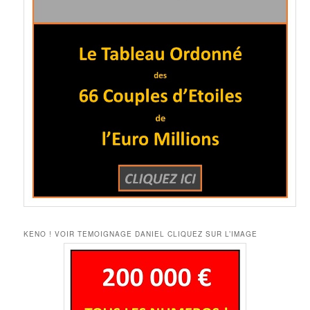
KENO ! VOIR TEMOIGNAGE DANIEL CLIQUEZ SUR L’IMAGE