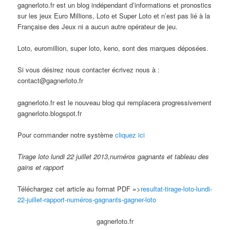
gagnerloto.fr est un blog indépendant d’informations et pronostics
sur les jeux Euro Millions, Loto et Super Loto et n’est pas lié à la
Française des Jeux ni a aucun autre opérateur de jeu.
Loto, euromillion, super loto, keno, sont des marques déposées.
Si vous désirez nous contacter écrivez nous à :
contact@gagnerloto.fr
gagnerloto.fr est le nouveau blog qui remplacera progressivement
gagnerloto.blogspot.fr
Pour commander notre système
cliquez ici
Tirage loto lundi 22 juillet 2013,numéros gagnants et tableau des
gains et rapport
Téléchargez cet article au format PDF =>
resultat-tirage-loto-lundi-
22-juillet-rapport-numéros-gagnants-gagner-loto
gagnerloto.fr