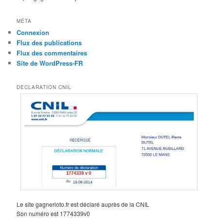
MÉTA
Connexion
Flux des publications
Flux des commentaires
Site de WordPress-FR
DECLARATION CNIL
Le site gagnerloto.fr est déclaré auprès de la CNIL
Son numéro est 1774339v0