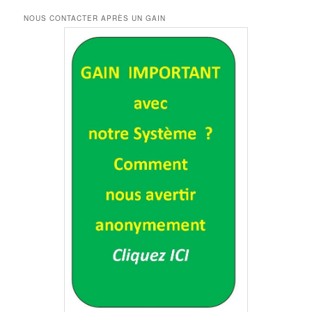
NOUS CONTACTER APRÈS UN GAIN