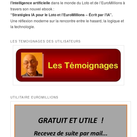
c
l’intelligence artificielle
dans le monde du Loto et de l’EuroMillions à
h
travers son nouvel ebook :
e
“Stratégies IA pour le Loto et l’EuroMillions – Écrit par l’IA”.
Une réflexion moderne sur la rencontre entre le hasard, la logique et
la technologie.
LES TEMOIGNAGES DES UTILISATEURS
UTILITAIRE EUROMILLIONS