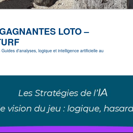
 GAGNANTES LOTO –
TURF
uides d'analyses, logique et intelligence artificielle au