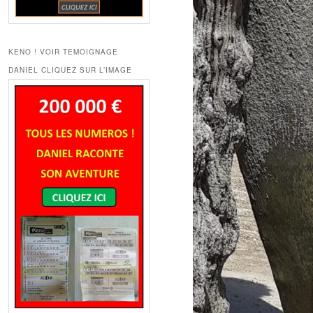
KENO ! VOIR TEMOIGNAGE
DANIEL CLIQUEZ SUR L’IMAGE