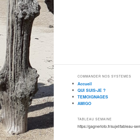
COMMANDER NOS SYSTEMES
Accueil
QUI SUIS-JE ?
TEMOIGNAGES
AMIGO
TABLEAU SEMAINE
https://gagnerloto.fr/sujet/tableau-se