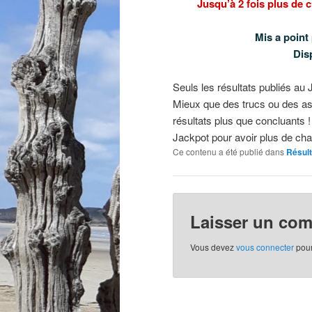
Jusqu’à 2 fois plus de
Mis a point 
Dis
Seuls les résultats publiés au Jo
Mieux que des trucs ou des as
résultats plus que concluants 
Jackpot pour avoir plus de cha
Ce contenu a été publié dans
Résul
Laisser un co
Vous devez
vous connecter
pour