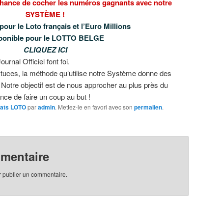
 chance de cocher les numéros gagnants avec notre
SYSTÈME !
pour le Loto français et l’Euro Millions
ponible pour le LOTTO BELGE
CLIQUEZ ICI
urnal Officiel font foi.
tuces, la méthode qu’utilise notre Système donne des
! Notre objectif est de nous approcher au plus près du
nce de faire un coup au but !
tats LOTO
par
admin
. Mettez-le en favori avec son
permalien
.
mmentaire
 publier un commentaire.