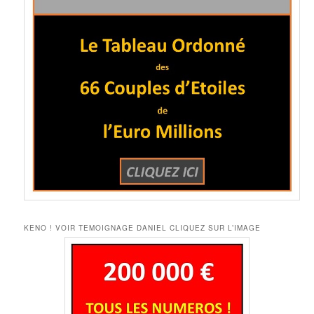
KENO ! VOIR TEMOIGNAGE DANIEL CLIQUEZ SUR L’IMAGE