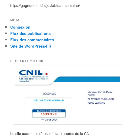
https://gagnerloto.fr/sujet/tableau-semaine/
MÉTA
Connexion
Flux des publications
Flux des commentaires
Site de WordPress-FR
DECLARATION CNIL
Le site gagnerloto.fr est déclaré auprès de la CNIL