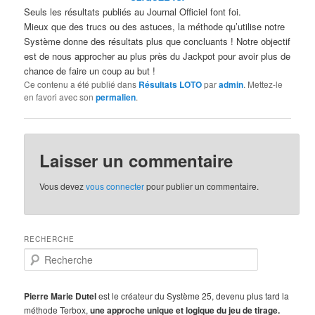
Seuls les résultats publiés au Journal Officiel font foi.
Mieux que des trucs ou des astuces, la méthode qu’utilise notre
Système donne des résultats plus que concluants ! Notre objectif
est de nous approcher au plus près du Jackpot pour avoir plus de
chance de faire un coup au but !
Ce contenu a été publié dans
Résultats LOTO
par
admin
. Mettez-le
en favori avec son
permalien
.
Laisser un commentaire
Vous devez
vous connecter
pour publier un commentaire.
RECHERCHE
R
e
c
h
Pierre Marie Dutel
est le créateur du Système 25, devenu plus tard la
e
méthode Terbox,
une approche unique et logique du jeu de tirage.