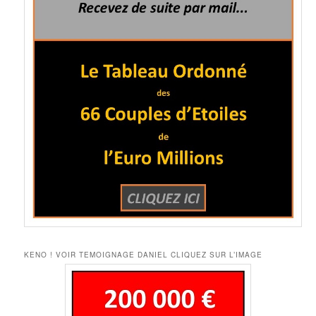
KENO ! VOIR TEMOIGNAGE DANIEL CLIQUEZ SUR L’IMAGE