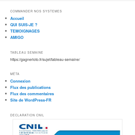
COMMANDER NOS SYSTEMES
Accueil
QUI SUIS-JE ?
TEMOIGNAGES
AMIGO
TABLEAU SEMAINE
https://gagnerloto.fr/sujet/tableau-semaine/
MÉTA
Connexion
Flux des publications
Flux des commentaires
Site de WordPress-FR
DECLARATION CNIL