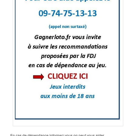
En cas de dépendance informez vous on peut vous aider.