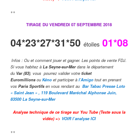
++
TIRAGE DU VENDREDI 07 SEPTEMBRE
2018
04*23*27*31*50
01*08
étoiles
Infos : Ou et comment jouer et gagner. Les points de vente FDJ.
Si vous habitez à
La Seyne-sur-Mer
dans le département
du
Var
(83)
, vous pourrez valider votre
ticket
Euromillions
ou
Kéno
et participer à
l’Amigo
tout en prenant
vos
Paris Sportifs
en vous rendant au
Bar
Tabac Presse Loto
« Saint Jean » , 119 Boulevard Maréchal Alphonse Juin,
83500 La Seyne-sur-Mer
Analyse technique de ce tirage sur You Tube (Texte sous la
vidéo) =>
VOIR l’analyse ICI
++