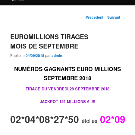
principal
Navigation
←
Précédent
Suivant
→
des
articles
EUROMILLIONS TIRAGES
MOIS DE SEPTEMBRE
Publié le
04/09/2018
par
admin
NUMÉROS GAGNANTS EURO MILLIONS
SEPTEMBRE 2018
TIRAGE DU VENDREDI 28 SEPTEMBRE
2018
JACKPOT 151 MILLIONS € !!!!
02*04*08*27*50
02*09
étoiles