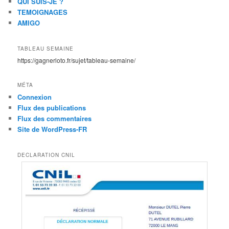
QUI SUIS-JE ?
TEMOIGNAGES
AMIGO
TABLEAU SEMAINE
https://gagnerloto.fr/sujet/tableau-semaine/
MÉTA
Connexion
Flux des publications
Flux des commentaires
Site de WordPress-FR
DECLARATION CNIL