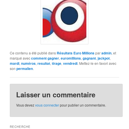
Ce contenu a été publié dans
Résultats Euro Millions
par
admin
, et
marqué avec
comment gagner
,
euromillions
,
gagnant
,
jackpot
,
mardi
,
numéros
,
resultat
,
tirage
,
vendredi
. Mettez-le en favori avec
son
permalien
.
Laisser un commentaire
Vous devez
vous connecter
pour publier un commentaire.
RECHERCHE