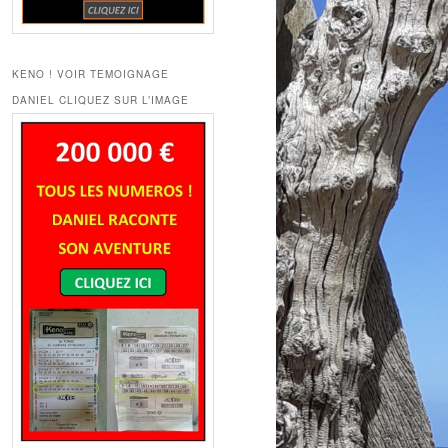
KENO ! VOIR TEMOIGNAGE
DANIEL CLIQUEZ SUR L’IMAGE