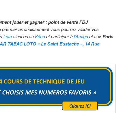
mment jouer et gagner : point de vente FDJ
e premier arrondissement
vous pourrez valider vos
au
Loto
ainsi qu’au
Kéno
et participer à
l’Amigo
et aux
Paris
AR TABAC LOTO « Le Saint Eustache », 14 Rue