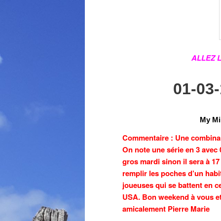
ALLEZ L
01-03
My Mi
Commentaire : Une combinais
On note une série en 3 avec 
gros mardi sinon il sera à 17
remplir les poches d’un habit
joueuses qui se battent en c
USA. Bon weekend à vous et 
amicalement Pierre Marie