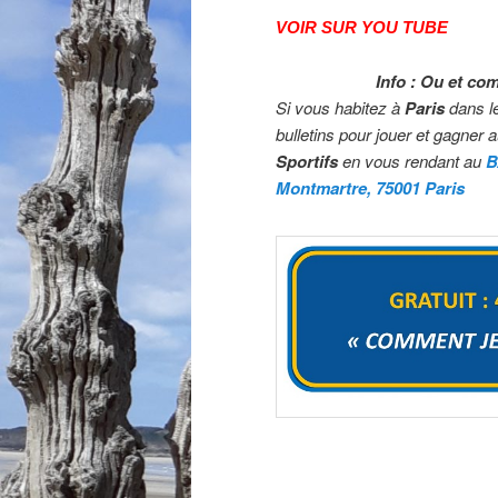
VOIR SUR YOU TUBE
Info : Ou et co
Si vous habitez à
Paris
dans l
bulletins pour jouer et gagner 
Sportifs
en vous rendant au
B
Montmartre, 75001 Paris