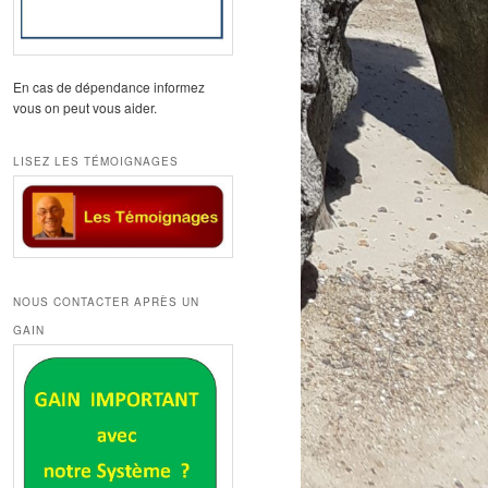
En cas de dépendance informez
vous on peut vous aider.
LISEZ LES TÉMOIGNAGES
NOUS CONTACTER APRÈS UN
GAIN