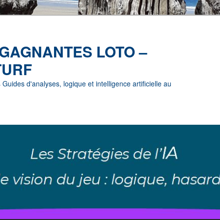
 GAGNANTES LOTO –
TURF
uides d'analyses, logique et intelligence artificielle au