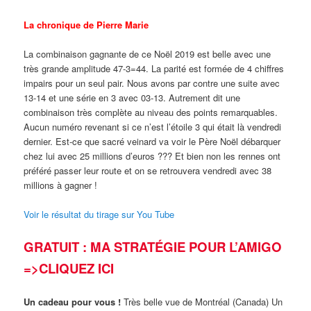
La chronique de Pierre Marie
La combinaison gagnante de ce Noël 2019 est belle avec une
très grande amplitude 47-3=44. La parité est formée de 4 chiffres
impairs pour un seul pair. Nous avons par contre une suite avec
13-14 et une série en 3 avec 03-13. Autrement dit une
combinaison très complète au niveau des points remarquables.
Aucun numéro revenant si ce n’est l’étoile 3 qui était là vendredi
dernier. Est-ce que sacré veinard va voir le Père Noël débarquer
chez lui avec 25 millions d’euros ??? Et bien non les rennes ont
préféré passer leur route et on se retrouvera vendredi avec 38
millions à gagner !
Voir le résultat du tirage sur You Tube
GRATUIT : MA
STRATÉGIE
POUR L’AMIGO
=>CLIQUEZ ICI
Un cadeau pour vous !
Très belle vue de Montréal (Canada) Un