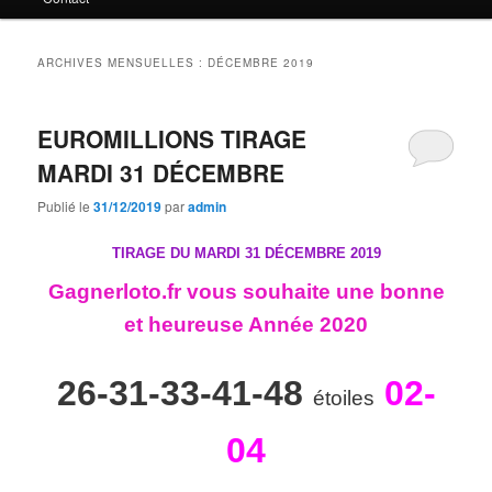
principal
secondaire
ARCHIVES MENSUELLES :
DÉCEMBRE 2019
EUROMILLIONS TIRAGE
MARDI 31 DÉCEMBRE
Publié le
31/12/2019
par
admin
TIRAGE DU MARDI 31 DÉCEMBRE
2019
Gagnerloto.fr vous souhaite une bonne
et heureuse Année 2020
26-31-33-41-48
02-
étoiles
04