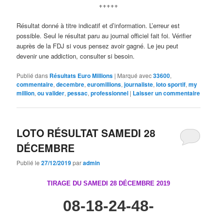
+++++
Résultat donné à titre indicatif et d’information. L’erreur est
possible. Seul le résultat paru au journal officiel fait foi. Vérifier
auprès de la FDJ si vous pensez avoir gagné. Le jeu peut
devenir une addiction, consulter si besoin.
Publié dans
Résultats Euro Millions
|
Marqué avec
33600
,
commentaire
,
decembre
,
euromillions
,
journaliste
,
loto sportif
,
my
million
,
ou valider
,
pessac
,
professionnel
|
Laisser un commentaire
LOTO RÉSULTAT SAMEDI 28
DÉCEMBRE
Publié le
27/12/2019
par
admin
TIRAGE DU SAMEDI 28 DÉCEMBRE
2019
08-18-24-48-