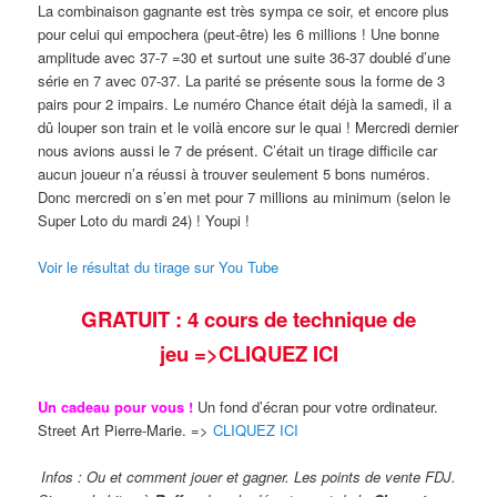
La combinaison gagnante est très sympa ce soir, et encore plus
pour celui qui empochera (peut-être) les 6 millions ! Une bonne
amplitude avec 37-7 =30 et surtout une suite 36-37 doublé d’une
série en 7 avec 07-37. La parité se présente sous la forme de 3
pairs pour 2 impairs. Le numéro Chance était déjà la samedi, il a
dû louper son train et le voilà encore sur le quai ! Mercredi dernier
nous avions aussi le 7 de présent. C’était un tirage difficile car
aucun joueur n’a réussi à trouver seulement 5 bons numéros.
Donc mercredi on s’en met pour 7 millions au minimum (selon le
Super Loto du mardi 24) ! Youpi !
Voir le résultat du tirage sur You Tube
GRATUIT : 4 cours de technique de
jeu
=>CLIQUEZ ICI
Un cadeau pour vous !
Un fond d’écran pour votre ordinateur.
Street Art Pierre-Marie. =>
CLIQUEZ ICI
Infos : Ou et comment jouer et gagner. Les points de vente FDJ.