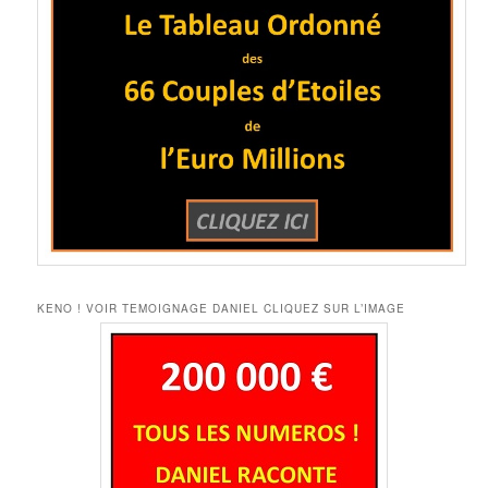
KENO ! VOIR TEMOIGNAGE DANIEL CLIQUEZ SUR L’IMAGE