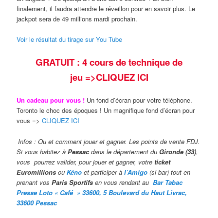
finalement, il faudra attendre le réveillon pour en savoir plus. Le
jackpot sera de 49 millions mardi prochain.
Voir le résultat du tirage sur You Tube
GRATUIT : 4 cours de technique de
jeu
=>CLIQUEZ ICI
Un cadeau pour vous !
Un fond d’écran pour votre téléphone.
Toronto le choc des époques ! Un magnifique fond d’écran pour
vous =>
CLIQUEZ ICI
Infos : Ou et comment jouer et gagner. Les points de vente FDJ.
Si vous habitez à
Pessac
dans le département du
Gironde (33)
,
vous pourrez valider,
pour jouer et gagner, votre
ticket
Euromillions
ou
Kéno
et participer à
l’Amigo
(si bar) tout en
prenant vos
Paris Sportifs
en vous rendant au
Bar Taba
c
Presse Loto « Café » 33600, 5 Boulevard du Haut Livrac,
33600 Pessac