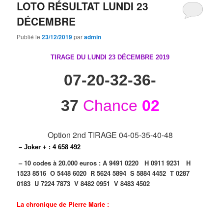
LOTO RÉSULTAT LUNDI 23
DÉCEMBRE
Publié le
23/12/2019
par
admin
TIRAGE DU LUNDI 23 DÉCEMBRE
2019
07-20-32-36-
37
Chance
02
Option 2nd TIRAGE 04-05-35-40-48
– Joker + : 4 658 492
– 10 codes à 20.000 euros :
A 9491 0220
H 0911 9231
H
1523 8516
O 5448 6020
R 5624 5894
S 5884 4452
T 0287
0183
U 7224 7873
V 8482 0951
V 8483 4502
La chronique de Pierre Marie :