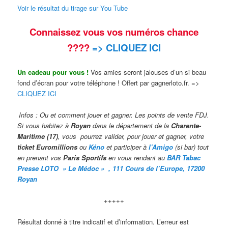
Voir le résultat du tirage sur You Tube
Connaissez vous vos numéros chance
????
=> CLIQUEZ ICI
Un cadeau pour vous !
Vos amies seront jalouses d’un si beau
fond d’écran pour votre téléphone ! Offert par gagnerloto.fr. =>
CLIQUEZ ICI
Infos : Ou et comment jouer et gagner. Les points de vente FDJ.
Si vous habitez à
Royan
dans le département de la
Charente-
Maritime (17)
, vous pourrez valider,
pour jouer et gagner, votre
ticket Euromillions
ou
Kéno
et participer à
l’Amigo
(si bar) tout
en prenant vos
Paris Sportifs
en vous rendant au
BAR
Taba
c
Presse LOTO » Le Médoc » , 111 Cours de l’Europe, 17200
Royan
+++++
Résultat donné à titre indicatif et d’information. L’erreur est