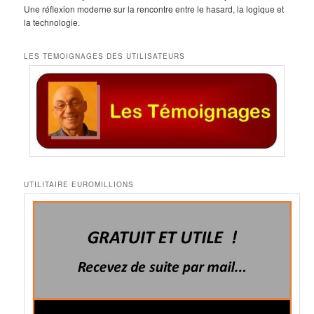
Une réflexion moderne sur la rencontre entre le hasard, la logique et
la technologie.
LES TEMOIGNAGES DES UTILISATEURS
UTILITAIRE EUROMILLIONS