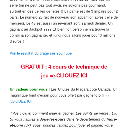
série (on ne peut pas tout avoir, ne soyons pas gourmand,
surtout en ces veilles de fêtes !) La parité est de 3 impairs pour 2
pairs. Le numéro 23 fait de nouveau son apparition après celle de
mercredi. Le 48 est aussi un revenant sorti samedi dernier. Un
gagnant au Jackpot ???? Et bien non personne n’a trouvé la
combinaison gagnante, et lundi nous allons jouer pour 6 millions
d’euros !
Voir le résultat du tirage sur You Tube
GRATUIT : 4 cours de technique de
jeu
=>CLIQUEZ ICI
Un cadeau pour vous !
Les Chutes du Niagara côté Canada. Un
magnifique fond d’écran pour vous offert par gagnerloto.fr =>
CLIQUEZ ICI
Infos : Ou et comment jouer et gagner. Les points de vente FDJ.
Si vous habitez à
Joué-lès-Tours
dans le département du
Indre-
et-Loire (37)
, vous pourrez valider,
pour jouer et gagner, votre