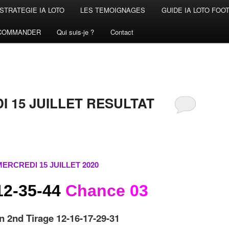
STRATEGIE IA LOTO
LES TEMOIGNAGES
GUIDE IA LOTO FOO
COMMANDER
Qui suis-je ?
Contact
 15 JUILLET RESULTAT
2020
MERCREDI 15 JUILLET
12-35-44
Chance
03
n 2nd Tirage 12-16-17-29-31