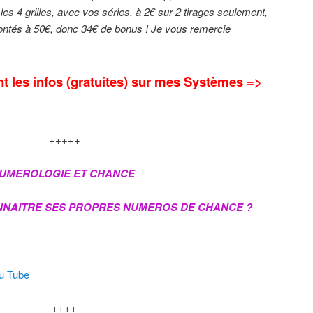
 les 4 grilles, avec vos séries, à 2€ sur 2 tirages seulement,
ontés à 50€, donc 34€ de bonus ! Je vous remercie
 les infos (gratuites) sur mes Systèmes =>
+++++
UMEROLOGIE ET CHANCE
NNAITRE SES PROPRES NUMEROS DE CHANCE ?
ou Tube
++++