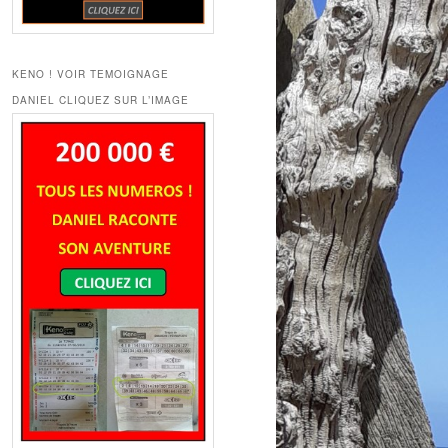
KENO ! VOIR TEMOIGNAGE
DANIEL CLIQUEZ SUR L’IMAGE