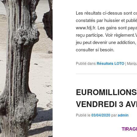
Les résultats ci-dessus sont com
constatés par huissier et publié
www.fdj.fr. Les gains sont paya
reçu participe. Voir règlement
jeu peut devenir une addiction,
consulter si besoin.
Publié dans
Résultats LOTO
|
Marqu
EUROMILLIONS
VENDREDI 3 AV
Publié le
03/04/2020
par
admin
TIRAG