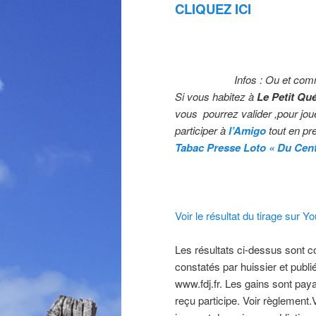
CLIQUEZ ICI
Infos : Ou et com
Si vous habitez à
Le Petit Qué
vous pourrez valider ,pour jou
participer à
l’Amigo
tout en pr
Tabac Presse Loto « Du Cent
Voir le résultat du tirage sur Y
Les résultats ci-dessus sont com
constatés par huissier et publié
www.fdj.fr. Les gains sont paya
reçu participe. Voir règlement