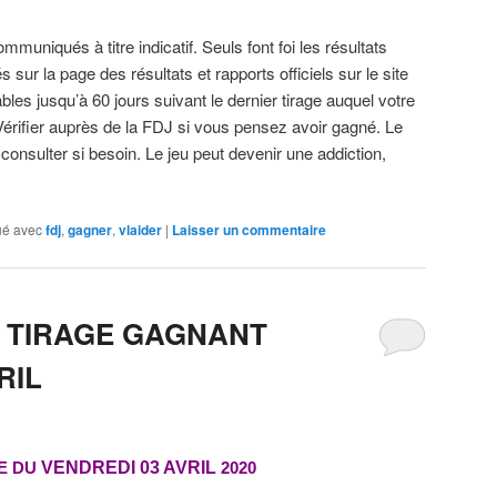
muniqués à titre indicatif. Seuls font foi les résultats
s sur la page des résultats et rapports officiels sur le site
bles jusqu’à 60 jours suivant le dernier tirage auquel votre
.Vérifier auprès de la FDJ si vous pensez avoir gagné. Le
 consulter si besoin. Le jeu peut devenir une addiction,
é avec
fdj
,
gagner
,
vlaider
|
Laisser un commentaire
 TIRAGE GAGNANT
RIL
E DU
VENDREDI 03 AVRIL
2020