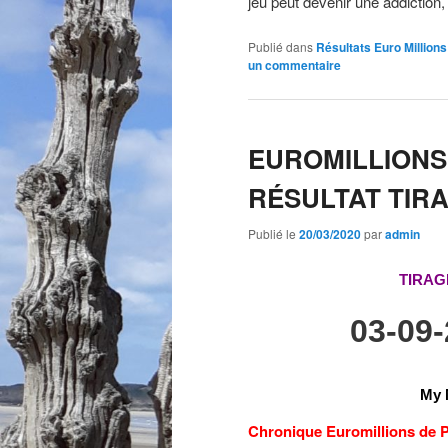
jeu peut devenir une addiction,
Publié dans
Résultats Euro Millions
un commentaire
EUROMILLIONS
RÉSULTAT TIR
Publié le
20/03/2020
par
admin
TIRAG
03-09
My 
Chronique Euromillions de Pi