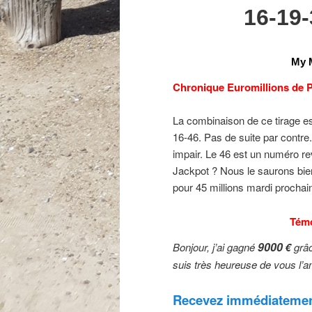
16-19
My M
Chronique Euromillions de P
La combinaison de ce tirage e
16-46. Pas de suite par contre
impair. Le 46 est un numéro rev
Jackpot ? Nous le saurons bien
pour 45 millions mardi prochain
Tém
9000
Bonjour, j’ai gagné
€
grâc
suis très heureuse de vous l’
Recevez immédiatement