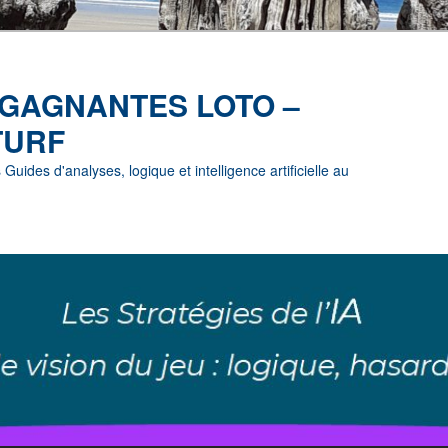
 GAGNANTES LOTO –
TURF
uides d'analyses, logique et intelligence artificielle au