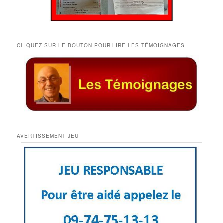
CLIQUEZ SUR LE BOUTON POUR LIRE LES TÉMOIGNAGES
AVERTISSEMENT JEU