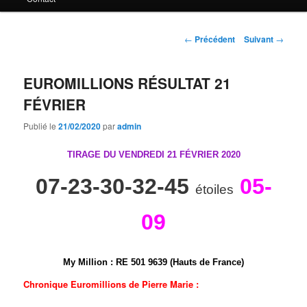
principal
Navigation
←
Précédent
Suivant
→
des
articles
EUROMILLIONS RÉSULTAT 21
FÉVRIER
Publié le
21/02/2020
par
admin
TIRAGE DU VENDREDI 21 FÉVRIER 2020
07-23-30-32-45
05-
étoiles
09
My Million
:
R
E
5
0
1
9
6
3
9 (Hauts de France)
Chronique Euromillions de Pierre Marie :