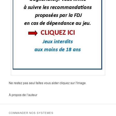
Ne restez pas seul faites vous aider cliquez sur l'image
À propos de l’auteur
COMMANDER NOS SYSTEMES