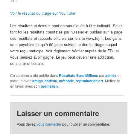
+++
Voir le résultat du tirage sur You Tube
Les résultats ci-dessus sont communiqués à titre indicatif. Seuls
font foi les résultats constatés par huissier et publiés sur la page
des résultats et rapports officiels sur le site www.fdj.fr. Les gains
sont payables jusqu’à 60 jours suivant le dernier tirage auquel
votre reçu participe. Voir règlement.Vérifier auprès de la FDJ si
vous pensez avoir gagné. Le jeu peut devenir une addiction,
consulter si besoin.
Ce contenu a été publié dans
Résultats Euro Millions
par
admin
, et
marqué avec
amigo
,
cadeau
,
méthode
,
reproduction art
. Mettez-le
en favori avec son
permalien
.
Laisser un commentaire
Vous devez
vous connecter
pour publier un commentaire.