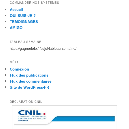
COMMANDER NOS SYSTEMES
Accueil
QUI SUIS-JE ?
TEMOIGNAGES
AMIGO
TABLEAU SEMAINE
https://gagnerloto.fr/sujet/tableau-semaine/
MÉTA
Connexion
Flux des publications
Flux des commentaires
Site de WordPress-FR
DECLARATION CNIL