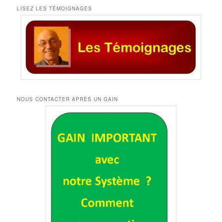
LISEZ LES TÉMOIGNAGES
NOUS CONTACTER APRÈS UN GAIN