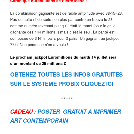
Chronique Euromillions de Pierre Marie :
La combinaison gagnante est de faible amplitude avec 38-15=23.
Pas de suite ni de série non plus par contre on trouve le 23
comme numéro revenant puisqu’il était là mardi (pour la grille
gagnante des 144 millions !) mais c’est le seul. La parité est
composée de 3 N° impairs pour 2 pairs. Un gagnant au jackpot
???? Non personne n’en a voulu !
Le prochain jackpot Euromillions du mardi 14 juillet sera
d’un montant de 26 millions €
OBTENEZ TOUTES LES INFOS GRATUITES
SUR LE SYSTEME PROBIX CLIQUEZ ICI
+++++
CADEAU
: POSTER GRATUIT A IMPRIMER
ART CONTEMPORAIN