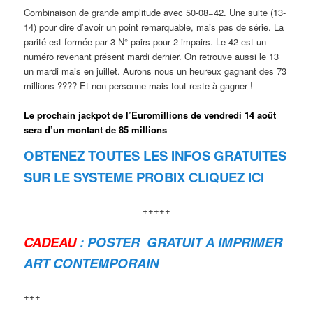
Combinaison de grande amplitude avec 50-08=42. Une suite (13-
14) pour dire d’avoir un point remarquable, mais pas de série. La
parité est formée par 3 N° pairs pour 2 impairs. Le 42 est un
numéro revenant présent mardi dernier. On retrouve aussi le 13
un mardi mais en juillet. Aurons nous un heureux gagnant des 73
millions ???? Et non personne mais tout reste à gagner !
Le prochain jackpot de l’Euromillions de vendredi 14 août
sera d’un montant de 85 millions
OBTENEZ TOUTES LES INFOS GRATUITES
SUR LE SYSTEME PROBIX CLIQUEZ ICI
+++++
CADEAU
: POSTER GRATUIT A IMPRIMER
ART CONTEMPORAIN
+++