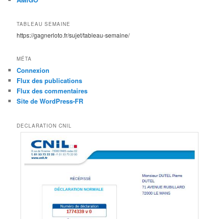
TABLEAU SEMAINE
https://gagnerloto.fr/sujet/tableau-semaine/
MÉTA
Connexion
Flux des publications
Flux des commentaires
Site de WordPress-FR
DECLARATION CNIL