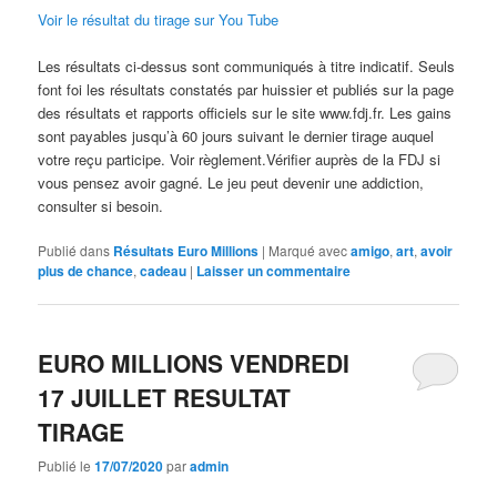
Voir le résultat du tirage sur You Tube
Les résultats ci-dessus sont communiqués à titre indicatif. Seuls
font foi les résultats constatés par huissier et publiés sur la page
des résultats et rapports officiels sur le site www.fdj.fr. Les gains
sont payables jusqu’à 60 jours suivant le dernier tirage auquel
votre reçu participe. Voir règlement.Vérifier auprès de la FDJ si
vous pensez avoir gagné. Le jeu peut devenir une addiction,
consulter si besoin.
Publié dans
Résultats Euro Millions
|
Marqué avec
amigo
,
art
,
avoir
plus de chance
,
cadeau
|
Laisser un commentaire
EURO MILLIONS VENDREDI
17 JUILLET RESULTAT
TIRAGE
Publié le
17/07/2020
par
admin