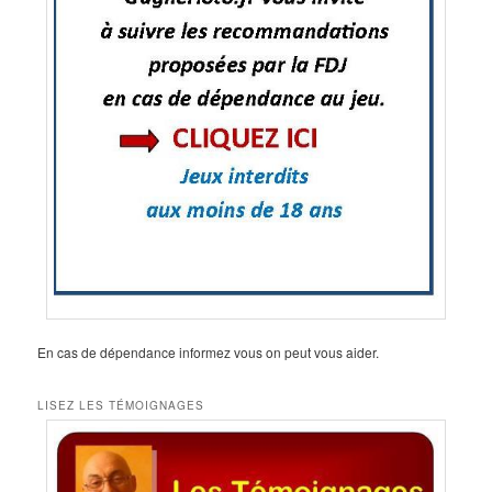
En cas de dépendance informez vous on peut vous aider.
LISEZ LES TÉMOIGNAGES