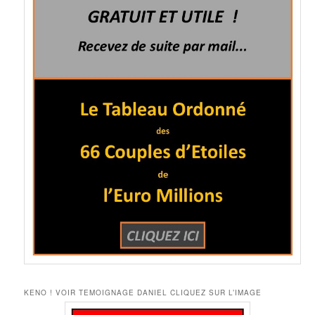
KENO ! VOIR TEMOIGNAGE DANIEL CLIQUEZ SUR L’IMAGE