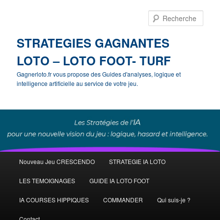
Rech
STRATEGIES GAGNANTES
LOTO – LOTO FOOT- TURF
Gagnerloto.fr vous propose des Guides d'analyses, logique et
intelligence artificielle au service de votre jeu.
Menu
Nouveau Jeu CRESCENDO
STRATEGIE IA LOTO
Aller
principal
LES TEMOIGNAGES
GUIDE IA LOTO FOOT
au
IA COURSES HIPPIQUES
COMMANDER
Qui suis-je ?
contenu
Contact