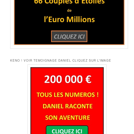
KENO ! VOIR TEMOIGNAGE DANIEL CLIQUEZ SUR L’IMAGE