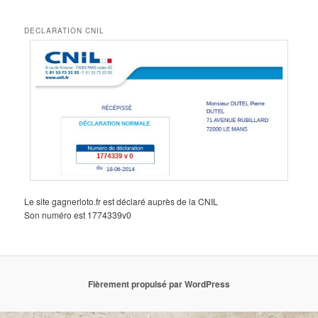
DECLARATION CNIL
Le site gagnerloto.fr est déclaré auprès de la CNIL
Son numéro est 1774339v0
Fièrement propulsé par WordPress