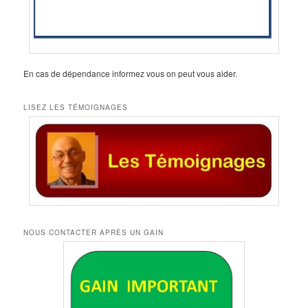
En cas de dépendance informez vous on peut vous aider.
LISEZ LES TÉMOIGNAGES
NOUS CONTACTER APRÈS UN GAIN