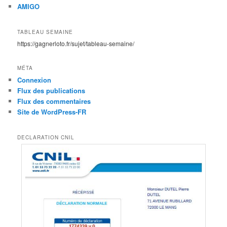
AMIGO
TABLEAU SEMAINE
https://gagnerloto.fr/sujet/tableau-semaine/
MÉTA
Connexion
Flux des publications
Flux des commentaires
Site de WordPress-FR
DECLARATION CNIL