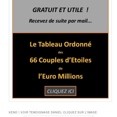
KENO ! VOIR TEMOIGNAGE DANIEL CLIQUEZ SUR L’IMAGE