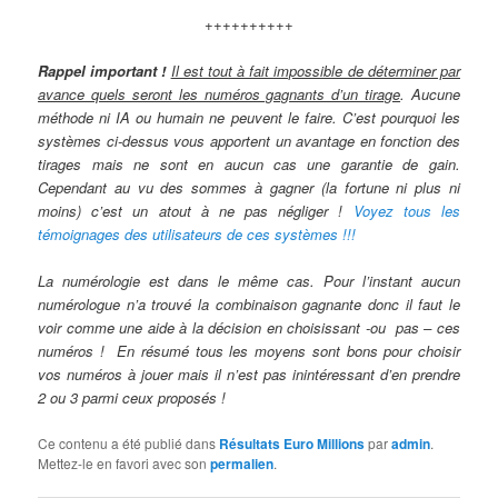
++++++++++
Rappel important !
Il est tout à fait impossible de déterminer par
avance quels seront les numéros gagnants d’un tirage
. Aucune
méthode ni IA ou humain ne peuvent le faire. C’est pourquoi les
systèmes ci-dessus vous apportent un avantage en fonction des
tirages mais ne sont en aucun cas une garantie de gain.
Cependant au vu des sommes à gagner (la fortune ni plus ni
moins) c’est un atout à ne pas négliger !
Voyez tous les
témoignages des utilisateurs de ces systèmes !!!
La numérologie est dans le même cas. Pour l’instant aucun
numérologue n’a trouvé la combinaison gagnante donc il faut le
voir comme une aide à la décision en choisissant -ou pas – ces
numéros ! En résumé tous les moyens sont bons pour choisir
vos numéros à jouer mais il n’est pas inintéressant d’en prendre
2 ou 3 parmi ceux proposés !
Ce contenu a été publié dans
Résultats Euro Millions
par
admin
.
Mettez-le en favori avec son
permalien
.