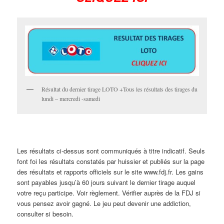
Résultat du dernier tirage LOTO +Tous les résultats des tirages du
lundi – mercredi -samedi
Les résultats ci-dessus sont communiqués à titre indicatif. Seuls
font foi les résultats constatés par huissier et publiés sur la page
des résultats et rapports officiels sur le site www.fdj.fr. Les gains
sont payables jusqu’à 60 jours suivant le dernier tirage auquel
votre reçu participe. Voir règlement. Vérifier auprès de la FDJ si
vous pensez avoir gagné. Le jeu peut devenir une addiction,
consulter si besoin.