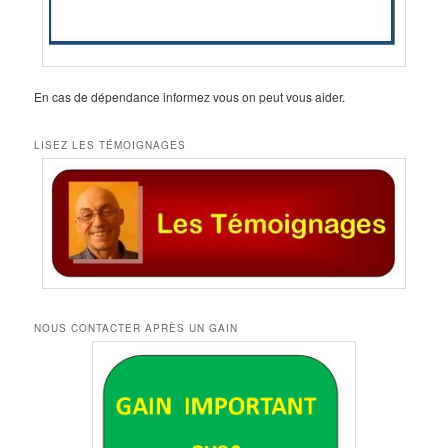
En cas de dépendance informez vous on peut vous aider.
LISEZ LES TÉMOIGNAGES
NOUS CONTACTER APRÈS UN GAIN