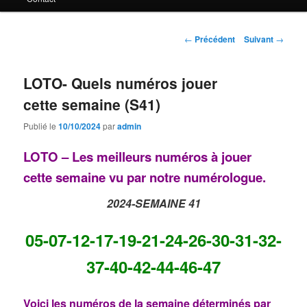
principal
Navigation
←
Précédent
Suivant
→
des
articles
LOTO- Quels numéros jouer
cette semaine (S41)
Publié le
10/10/2024
par
admin
LOTO – Les meilleurs numéros à jouer
cette semaine vu par notre numérologue.
2024-SEMAINE 41
05-07-12-17-19-21-24-26-30-31-32-
37-40-42-44-46-47
Voici les numéros de la semaine déterminés par