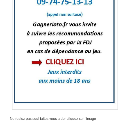
Ne restez pas seul faites vous aider cliquez sur l'image