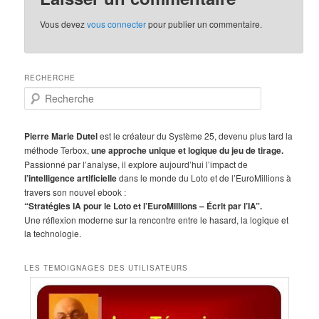
Vous devez
vous connecter
pour publier un commentaire.
RECHERCHE
R
e
c
h
Pierre Marie Dutel
est le créateur du Système 25, devenu plus tard la
e
méthode Terbox,
une approche unique et logique du jeu de tirage.
r
Passionné par l’analyse, il explore aujourd’hui l’impact de
c
l’intelligence artificielle
dans le monde du Loto et de l’EuroMillions à
h
travers son nouvel ebook :
e
“Stratégies IA pour le Loto et l’EuroMillions – Écrit par l’IA”.
Une réflexion moderne sur la rencontre entre le hasard, la logique et
la technologie.
LES TEMOIGNAGES DES UTILISATEURS