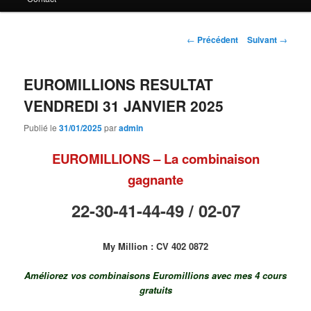
principal
Navigation
←
Précédent
Suivant
→
des
articles
EUROMILLIONS RESULTAT
VENDREDI 31 JANVIER 2025
Publié le
31/01/2025
par
admin
EUROMILLIONS – La combinaison
gagnante
22-30-41-44-49 /
02-07
My Million : CV 402 0872
Améliorez vos combinaisons Euromillions avec mes 4 cours
gratuits