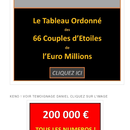
KENO ! VOIR TEMOIGNAGE DANIEL CLIQUEZ SUR L’IMAGE