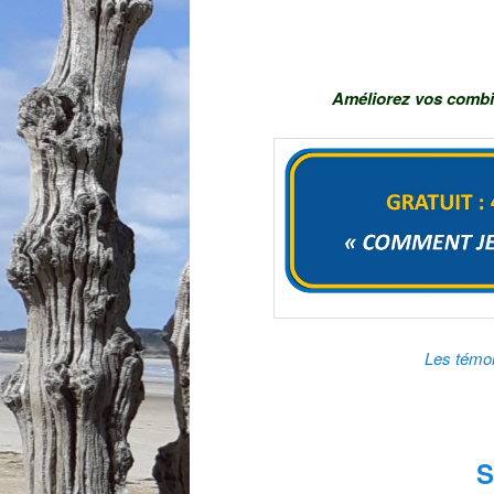
Améliorez vos combi
Les témoi
S