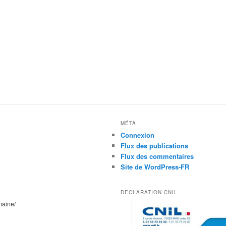
MÉTA
Connexion
Flux des publications
Flux des commentaires
Site de WordPress-FR
DECLARATION CNIL
maine/