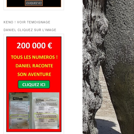
KENO ! VOIR TEMOIGNAGE
DANIEL CLIQUEZ SUR L’IMAGE