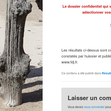
Le dossier confidentiel qui
sélectionner vo
Les résultats ci-dessus sont com
constatés par huissier et publié
www.fdj.fr.
Ce contenu a été publié dans
Résul
Laisser un co
Vous devez
vous connecter
pour