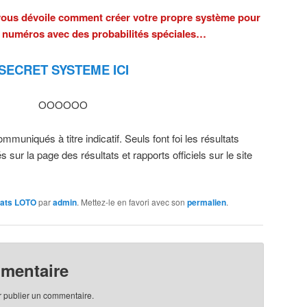
 vous dévoile comment créer votre propre système pour
s numéros avec des probabilités spéciales…
SECRET SYSTEME ICI
OOOOOO
muniqués à titre indicatif. Seuls font foi les résultats
s sur la page des résultats et rapports officiels sur le site
tats LOTO
par
admin
. Mettez-le en favori avec son
permalien
.
mmentaire
 publier un commentaire.