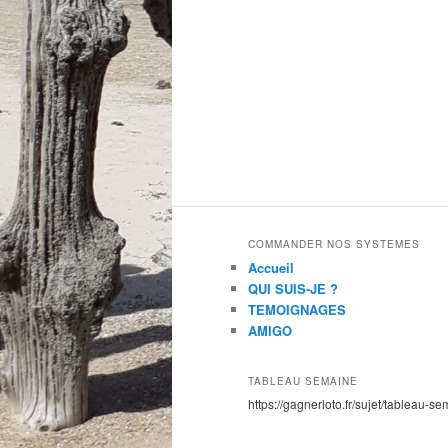
COMMANDER NOS SYSTEMES
Accueil
QUI SUIS-JE ?
TEMOIGNAGES
AMIGO
TABLEAU SEMAINE
https://gagnerloto.fr/sujet/tableau-se