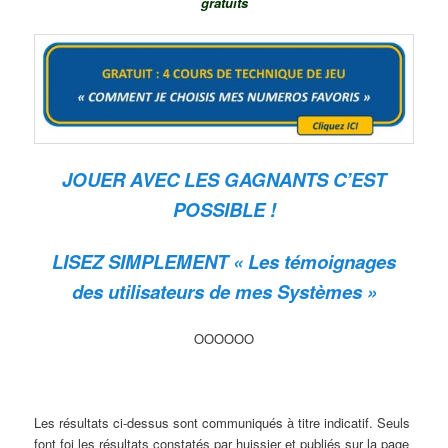
gratuits
JOUER AVEC LES GAGNANTS C’EST
POSSIBLE !
LISEZ SIMPLEMENT « Les témoignages
des utilisateurs de mes Systèmes »
OOOOOO
Les résultats ci-dessus sont communiqués à titre indicatif. Seuls
font foi les résultats constatés par huissier et publiés sur la page