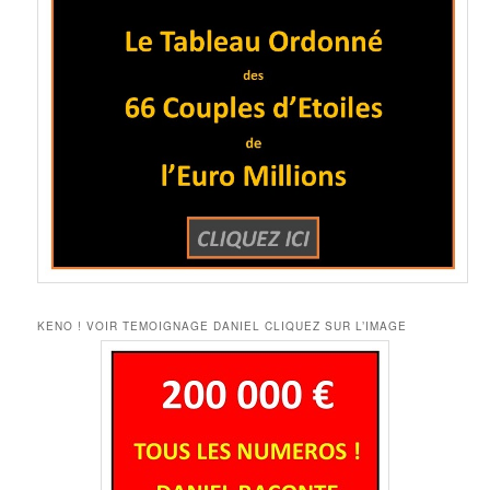
KENO ! VOIR TEMOIGNAGE DANIEL CLIQUEZ SUR L’IMAGE