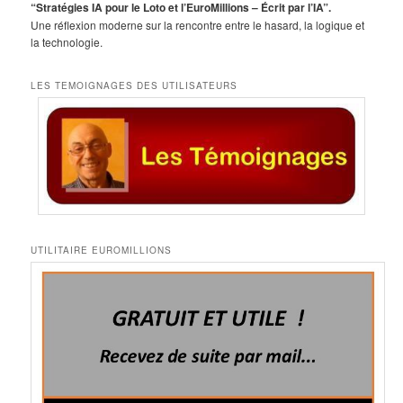
e
“Stratégies IA pour le Loto et l’EuroMillions – Écrit par l’IA”.
Une réflexion moderne sur la rencontre entre le hasard, la logique et
la technologie.
LES TEMOIGNAGES DES UTILISATEURS
UTILITAIRE EUROMILLIONS