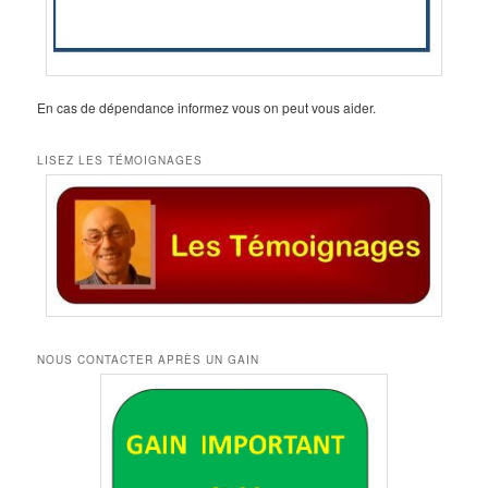
En cas de dépendance informez vous on peut vous aider.
LISEZ LES TÉMOIGNAGES
NOUS CONTACTER APRÈS UN GAIN