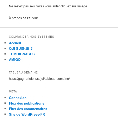
Ne restez pas seul faites vous aider cliquez sur l'image
À propos de l’auteur
COMMANDER NOS SYSTEMES
Accueil
QUI SUIS-JE ?
TEMOIGNAGES
AMIGO
TABLEAU SEMAINE
https://gagnerloto.fr/sujet/tableau-semaine/
MÉTA
Connexion
Flux des publications
Flux des commentaires
Site de WordPress-FR