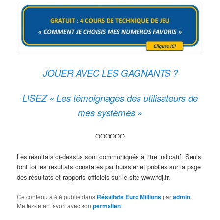
JOUER AVEC LES GAGNANTS ?
LISEZ « Les témoignages des utilisateurs de
mes systèmes »
OOOOOO
Les résultats ci-dessus sont communiqués à titre indicatif. Seuls
font foi les résultats constatés par huissier et publiés sur la page
des résultats et rapports officiels sur le site www.fdj.fr.
Ce contenu a été publié dans
Résultats Euro Millions
par
admin
.
Mettez-le en favori avec son
permalien
.