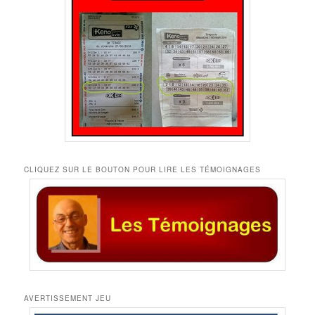
CLIQUEZ SUR LE BOUTON POUR LIRE LES TÉMOIGNAGES
AVERTISSEMENT JEU