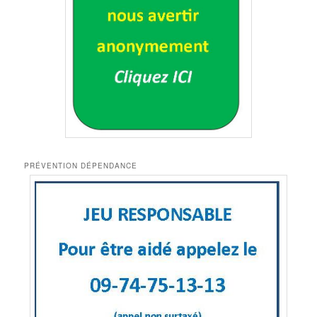
PRÉVENTION DÉPENDANCE