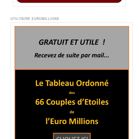
UTILITAIRE EUROMILLIONS