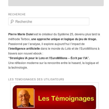
RECHERCHE
R
e
c
h
Pierre Marie Dutel
est le créateur du Système 25, devenu plus tard la
e
méthode Terbox,
une approche unique et logique du jeu de tirage.
r
Passionné par l’analyse, il explore aujourd’hui l’impact de
c
l’intelligence artificielle
dans le monde du Loto et de l’EuroMillions à
h
travers son nouvel ebook :
e
“Stratégies IA pour le Loto et l’EuroMillions – Écrit par l’IA”.
Une réflexion moderne sur la rencontre entre le hasard, la logique et
la technologie.
LES TEMOIGNAGES DES UTILISATEURS