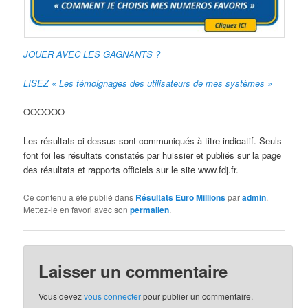
JOUER AVEC LES GAGNANTS ?
LISEZ « Les témoignages des utilisateurs de mes systèmes »
OOOOOO
Les résultats ci-dessus sont communiqués à titre indicatif. Seuls
font foi les résultats constatés par huissier et publiés sur la page
des résultats et rapports officiels sur le site www.fdj.fr.
Ce contenu a été publié dans
Résultats Euro Millions
par
admin
.
Mettez-le en favori avec son
permalien
.
Laisser un commentaire
Vous devez
vous connecter
pour publier un commentaire.